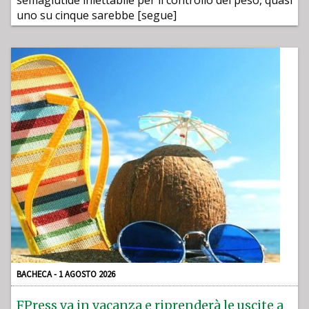
semaglutide iniettabile per il controllo del peso, quasi
uno su cinque sarebbe [segue]
BACHECA - 1 AGOSTO 2026
FPress va in vacanza e riprenderà le uscite a