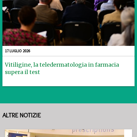
17 LUGLIO 2026
Vitiligine, la teledermatologia in farmacia
supera il test
ALTRE NOTIZIE