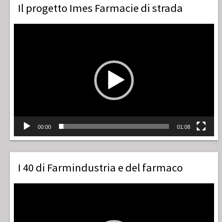
Il progetto Imes Farmacie di strada
Video
Player
00:00
01:08
I 40 di Farmindustria e del farmaco
Video
Player