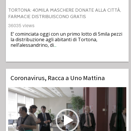
TORTONA: 40MILA MASCHERE DONATE ALLA CITTÀ,
FARMACIE DISTRIBUISCONO GRATIS
36035 views
E’ cominciata oggi con un primo lotto di 5mila pezzi
la distribuzione agli abitanti di Tortona,
nell’alessandrino, di
…
Coronavirus, Racca a Uno Mattina
Video
Player