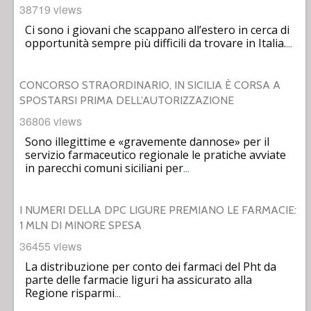
38719 views
Ci sono i giovani che scappano all’estero in cerca di
opportunità sempre più difficili da trovare in Italia.
…
CONCORSO STRAORDINARIO, IN SICILIA È CORSA A
SPOSTARSI PRIMA DELL’AUTORIZZAZIONE
36806 views
Sono illegittime e «gravemente dannose» per il
servizio farmaceutico regionale le pratiche avviate
in parecchi comuni siciliani per
…
I NUMERI DELLA DPC LIGURE PREMIANO LE FARMACIE:
1 MLN DI MINORE SPESA
36455 views
La distribuzione per conto dei farmaci del Pht da
parte delle farmacie liguri ha assicurato alla
Regione risparmi
…