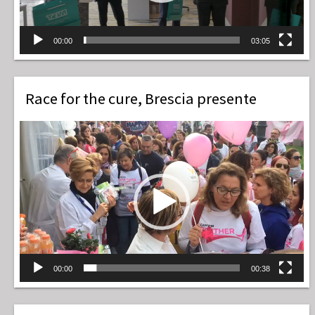
00:00
03:05
Race for the cure, Brescia presente
Video
Player
00:00
00:38