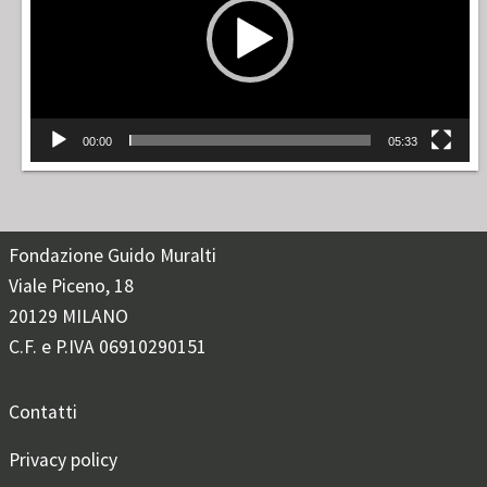
00:00
05:33
Fondazione Guido Muralti
Viale Piceno, 18
20129 MILANO
C.F. e P.IVA 06910290151
Contatti
Privacy policy