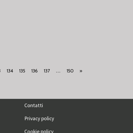
…
3
134
135
136
137
150
»
Contatti
Privacy policy
Cookie policy