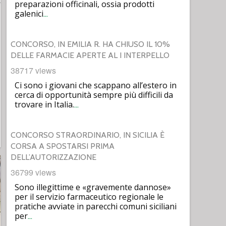
preparazioni officinali, ossia prodotti
galenici
…
CONCORSO, IN EMILIA R. HA CHIUSO IL 10%
DELLE FARMACIE APERTE AL I INTERPELLO
38717 views
Ci sono i giovani che scappano all’estero in
cerca di opportunità sempre più difficili da
trovare in Italia.
…
CONCORSO STRAORDINARIO, IN SICILIA È
CORSA A SPOSTARSI PRIMA
DELL’AUTORIZZAZIONE
36799 views
Sono illegittime e «gravemente dannose»
per il servizio farmaceutico regionale le
pratiche avviate in parecchi comuni siciliani
per
…