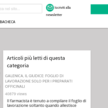
Iscriviti alla
newsletter
BACHECA
Articoli più letti di questa
categoria
GALENICA, IL GIUDICE: FOGLIO DI
LAVORAZIONE SOLO PER I PREPARATI
OFFICINALI
40879 views
Il farmacista è tenuto a compilare il foglio di
lavorazione soltanto quando allestisce