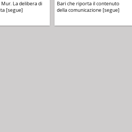
 Mur. La delibera di
Bari che riporta il contenuto
ata [segue]
della comunicazione [segue]