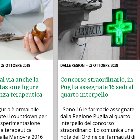
- 23 OTTOBRE 2018
DALLE REGIONI - 23 OTTOBRE 2018
al via anche la
Concorso straordinario, in
azione ligure
Puglia assegnate 16 sedi al
enza terapeutica
quarto interpello
guria è ormai alle
Sono 16 le farmacie assegnate
ute il countdown per
dalla Regione Puglia al quarto
la sperimentazione
interpello del concorso
za terapeutica
straordinario. Lo comunica una
dalla Manovra 2016
nota dell’Ordine dei farmacisti di