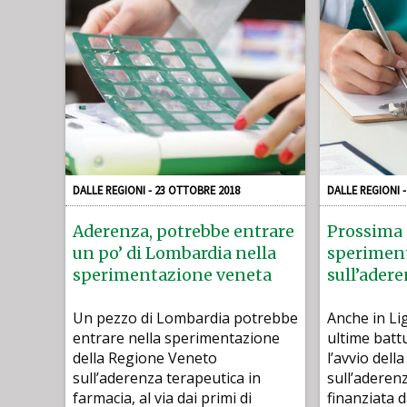
DALLE REGIONI - 23 OTTOBRE 2018
DALLE REGIONI 
Aderenza, potrebbe entrare
Prossima 
un po’ di Lombardia nella
speriment
sperimentazione veneta
sull’ader
Un pezzo di Lombardia potrebbe
Anche in Li
entrare nella sperimentazione
ultime batt
della Regione Veneto
l’avvio del
sull’aderenza terapeutica in
sull’aderen
farmacia, al via dai primi di
finanziata 