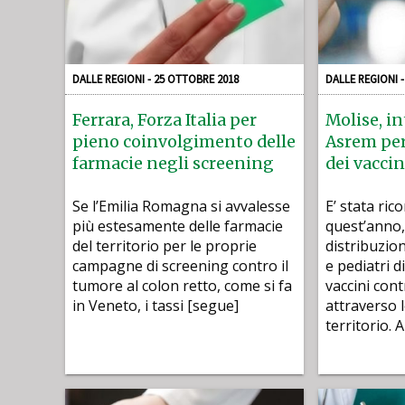
DALLE REGIONI - 25 OTTOBRE 2018
DALLE REGIONI 
Ferrara, Forza Italia per
Molise, i
pieno coinvolgimento delle
Asrem per
farmacie negli screening
dei vaccin
Se l’Emilia Romagna si avvalesse
E’ stata ri
più estesamente delle farmacie
quest’anno, 
del territorio per le proprie
distribuzion
campagne di screening contro il
e pediatri di
tumore al colon retto, come si fa
vaccini cont
in Veneto, i tassi [segue]
attraverso 
territorio. 