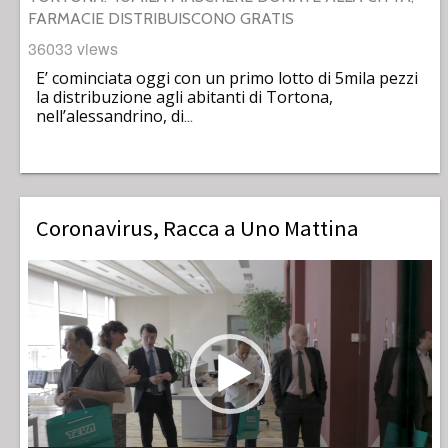
FARMACIE DISTRIBUISCONO GRATIS
36033 views
E’ cominciata oggi con un primo lotto di 5mila pezzi
la distribuzione agli abitanti di Tortona,
nell’alessandrino, di
…
Coronavirus, Racca a Uno Mattina
Video
Player