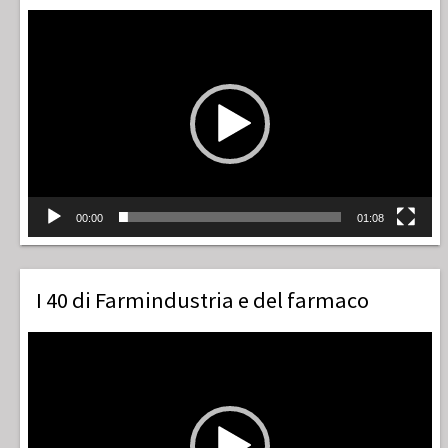
Video
Player
00:00
01:08
I 40 di Farmindustria e del farmaco
Video
Player