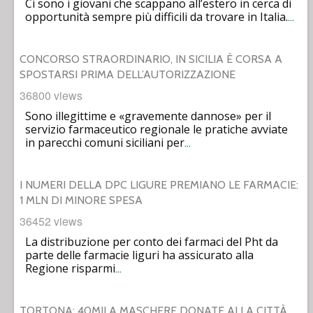
Ci sono i giovani che scappano all’estero in cerca di
opportunità sempre più difficili da trovare in Italia.
…
CONCORSO STRAORDINARIO, IN SICILIA È CORSA A
SPOSTARSI PRIMA DELL’AUTORIZZAZIONE
36800 views
Sono illegittime e «gravemente dannose» per il
servizio farmaceutico regionale le pratiche avviate
in parecchi comuni siciliani per
…
I NUMERI DELLA DPC LIGURE PREMIANO LE FARMACIE:
1 MLN DI MINORE SPESA
36452 views
La distribuzione per conto dei farmaci del Pht da
parte delle farmacie liguri ha assicurato alla
Regione risparmi
…
TORTONA: 40MILA MASCHERE DONATE ALLA CITTÀ,