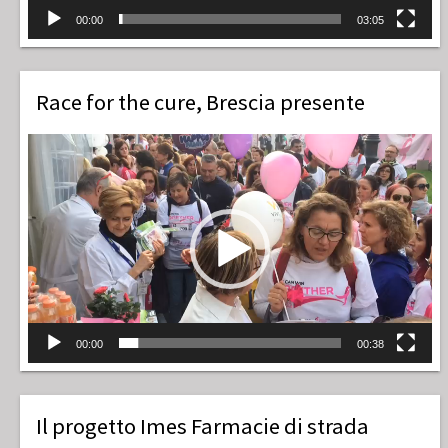
00:00
03:05
Race for the cure, Brescia presente
Video
Player
00:00
00:38
Il progetto Imes Farmacie di strada