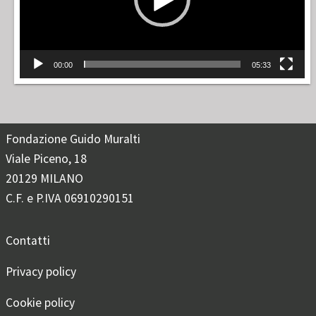
00:00
05:33
Fondazione Guido Muralti
Viale Piceno, 18
20129 MILANO
C.F. e P.IVA 06910290151
Contatti
Privacy policy
Cookie policy