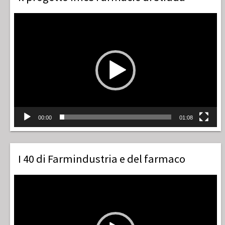
Video
Player
00:00
01:08
I 40 di Farmindustria e del farmaco
Video
Player