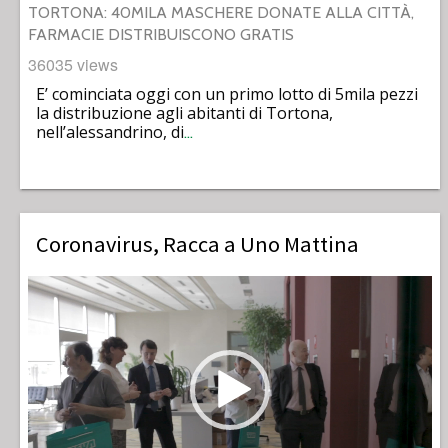
TORTONA: 40MILA MASCHERE DONATE ALLA CITTÀ,
FARMACIE DISTRIBUISCONO GRATIS
36035 views
E’ cominciata oggi con un primo lotto di 5mila pezzi
la distribuzione agli abitanti di Tortona,
nell’alessandrino, di
…
Coronavirus, Racca a Uno Mattina
Video
Player