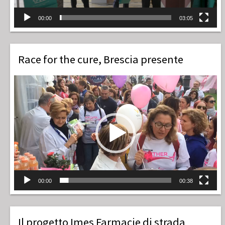
00:00
03:05
Race for the cure, Brescia presente
Video
Player
00:00
00:38
Il progetto Imes Farmacie di strada