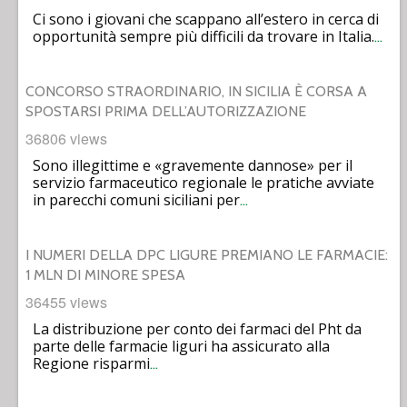
Ci sono i giovani che scappano all’estero in cerca di
opportunità sempre più difficili da trovare in Italia.
…
CONCORSO STRAORDINARIO, IN SICILIA È CORSA A
SPOSTARSI PRIMA DELL’AUTORIZZAZIONE
36806 views
Sono illegittime e «gravemente dannose» per il
servizio farmaceutico regionale le pratiche avviate
in parecchi comuni siciliani per
…
I NUMERI DELLA DPC LIGURE PREMIANO LE FARMACIE:
1 MLN DI MINORE SPESA
36455 views
La distribuzione per conto dei farmaci del Pht da
parte delle farmacie liguri ha assicurato alla
Regione risparmi
…