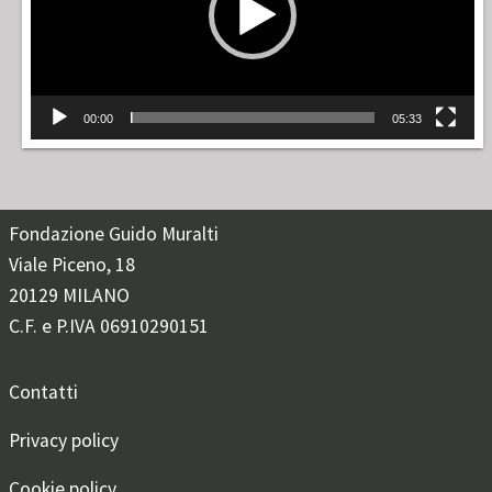
00:00
05:33
Fondazione Guido Muralti
Viale Piceno, 18
20129 MILANO
C.F. e P.IVA 06910290151
Contatti
Privacy policy
Cookie policy