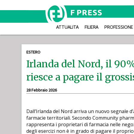
ATTUALITA
FILIERA
PROFESSIONE
ESTERO
Irlanda del Nord, il 90
riesce a pagare il grossi
28 Febbraio 2026
Dall’Irlanda del Nord arriva un nuovo segnale d’
farmacie territoriali. Secondo Community pharm
rappresenta i proprietari di farmacia nelle negoz
degli esercizi non è in grado di pagare il proprio