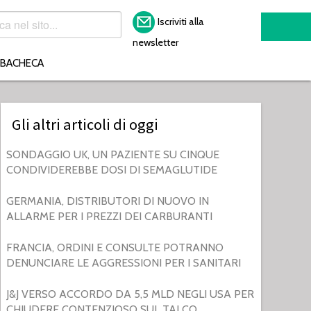
Iscriviti alla
newsletter
BACHECA
Gli altri articoli di oggi
SONDAGGIO UK, UN PAZIENTE SU CINQUE
CONDIVIDEREBBE DOSI DI SEMAGLUTIDE
GERMANIA, DISTRIBUTORI DI NUOVO IN
ALLARME PER I PREZZI DEI CARBURANTI
FRANCIA, ORDINI E CONSULTE POTRANNO
DENUNCIARE LE AGGRESSIONI PER I SANITARI
J&J VERSO ACCORDO DA 5,5 MLD NEGLI USA PER
CHIUDERE CONTENZIOSO SUL TALCO