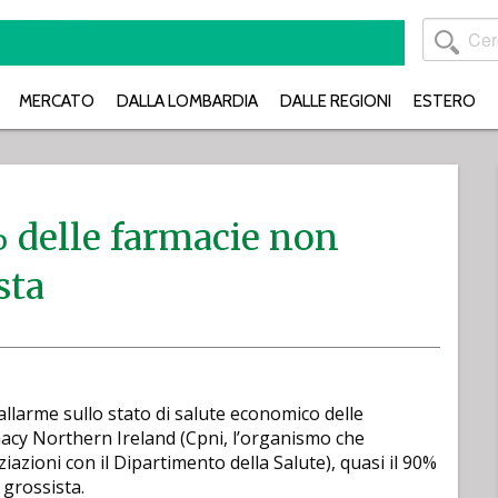
MERCATO
DALLA LOMBARDIA
DALLE REGIONI
ESTERO
% delle farmacie non
sta
allarme sullo stato di salute economico delle
acy Northern Ireland (Cpni, l’organismo che
iazioni con il Dipartimento della Salute), quasi il 90%
 grossista.