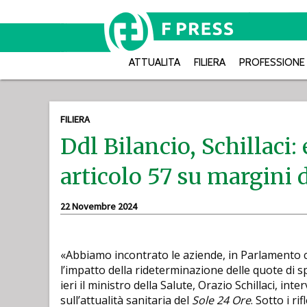
ATTUALITA
FILIERA
PROFESSIONE
FILIERA
Ddl Bilancio, Schillac
articolo 57 su margini d
22 Novembre 2024
«Abbiamo incontrato le aziende, in Parlamento
l’impatto della rideterminazione delle quote di s
ieri il ministro della Salute, Orazio Schillaci, i
sull’attualità sanitaria del
Sole 24 Ore
. Sotto i ri