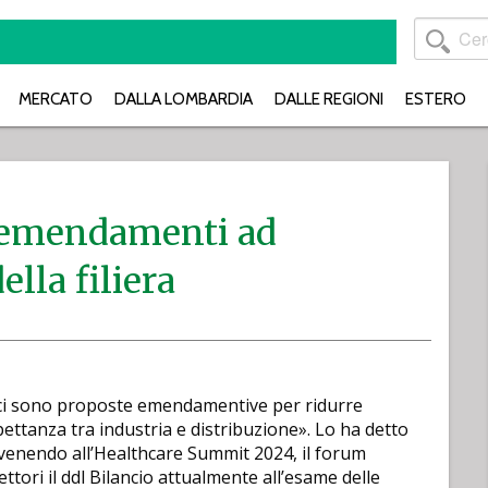
MERCATO
DALLA LOMBARDIA
DALLE REGIONI
ESTERO
i: emendamenti ad
ella filiera
 ci sono proposte emendamentive per ridurre
pettanza tra industria e distribuzione». Lo ha detto
ntervenendo all’Healthcare Summit 2024, il forum
flettori il ddl Bilancio attualmente all’esame delle