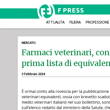
ATTUALITA
FILIERA
PROFESSIONE
MERCATO
Farmaci veterinari, cont
prima lista di equivale
3 Febbraio 2024
È ormai conto alla rovescia per la pubblicazione 
veterinari equivalenti, ossia con brevetto scadu
medici veterinari italiani) nel suo bollettino, sono
sull’elenco redatto dal ministero della Salute, c