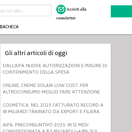
Iscriviti alla
newsletter
BACHECA
Gli altri articoli di oggi
DALL’AIFA NUOVE AUTORIZZAZIONI E MISURE DI
CONTENIMENTO DELLA SPESA
ONLINE, CREME SOLARI LOW COST: PER
ALTROCONSUMO MEGLIO FARE ATTENZIONE
COSMETICA, NEL 2025 FATTURATO RECORD A
18 MILIARDI TRAINATO DA EXPORT E FILIERA
AIFA, PRECONSUNTIVO 2025: IN 12 MESI
CONVENZIONATA A 8,5 MILIARDI (+4,8% SUL