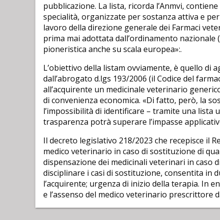
pubblicazione. La lista, ricorda l’Anmvi, contiene
specialità, organizzate per sostanza attiva e pe
lavoro della direzione generale dei Farmaci vete
prima mai adottata dall’ordinamento nazionale (p
pioneristica anche su scala europea»:.
L’obiettivo della listam ovviamente, è quello di a
dall’abrogato d.lgs 193/2006 (il Codice del farma
all’acquirente un medicinale veterinario generico
di convenienza economica. «Di fatto, però, la so
l’impossibilità di identificare – tramite una lista u
trasparenza potrà superare l’impasse applicativ
Il decreto legislativo 218/2023 che recepisce il 
medico veterinario in caso di sostituzione di quan
dispensazione dei medicinali veterinari in caso 
disciplinare i casi di sostituzione, consentita 
l’acquirente; urgenza di inizio della terapia. In e
e l’assenso del medico veterinario prescrittore d