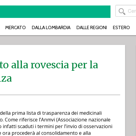
MERCATO
DALLA LOMBARDIA
DALLE REGIONI
ESTERO
o alla rovescia per la
nza
della prima lista di trasparenza dei medicinali
to. Come riferisce l’Anmvi (Associazione nazionale
 infatti scaduti i termini per l’invio di osservazioni
he ora procederà al consolidamento e alla