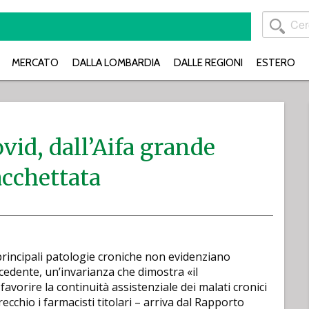
MERCATO
DALLA LOMBARDIA
DALLE REGIONI
ESTERO
vid, dall’Aifa grande
cchettata
principali patologie croniche non evidenziano
ecedente, un’invarianza che dimostra «il
avorire la continuità assistenziale dei malati cronici
recchio i farmacisti titolari – arriva dal Rapporto