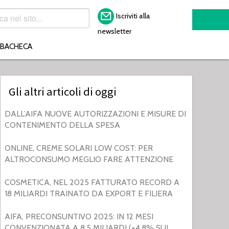
Iscriviti alla
newsletter
BACHECA
Gli altri articoli di oggi
DALL’AIFA NUOVE AUTORIZZAZIONI E MISURE DI
CONTENIMENTO DELLA SPESA
ONLINE, CREME SOLARI LOW COST: PER
ALTROCONSUMO MEGLIO FARE ATTENZIONE
COSMETICA, NEL 2025 FATTURATO RECORD A
18 MILIARDI TRAINATO DA EXPORT E FILIERA
AIFA, PRECONSUNTIVO 2025: IN 12 MESI
CONVENZIONATA A 8,5 MILIARDI (+4,8% SUL