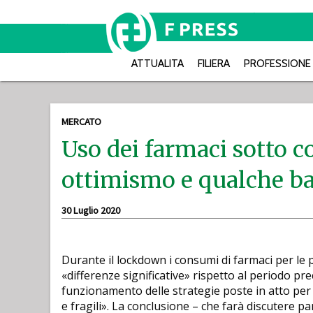
ATTUALITA
FILIERA
PROFESSIONE
MERCATO
Uso dei farmaci sotto co
ottimismo e qualche ba
30 Luglio 2020
Durante il lockdown i consumi di farmaci per le 
«differenze significative» rispetto al periodo pr
funzionamento delle strategie poste in atto per f
e fragili». La conclusione – che farà discutere pa