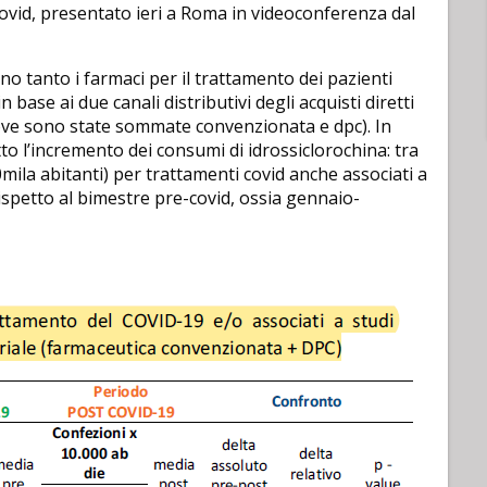
a covid, presentato ieri a Roma in videoconferenza dal
no tanto i farmaci per il trattamento dei pazienti
in base ai due canali distributivi degli acquisti diretti
(dove sono state sommate convenzionata e dpc). In
tto l’incremento dei consumi di idrossiclorochina: tra
mila abitanti) per trattamenti covid anche associati a
spetto al bimestre pre-covid, ossia gennaio-