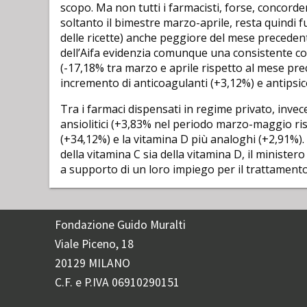
scopo. Ma non tutti i farmacisti, forse, concorder
soltanto il bimestre marzo-aprile, resta quindi 
delle ricette) anche peggiore del mese precedente
dell’Aifa evidenzia comunque una consistente co
(-17,18% tra marzo e aprile rispetto al mese pre
incremento di anticoagulanti (+3,12%) e antipsico
Tra i farmaci dispensati in regime privato, inve
ansiolitici (+3,83% nel periodo marzo-maggio risp
(+34,12%) e la vitamina D più analoghi (+2,91%). 
della vitamina C sia della vitamina D, il minister
a supporto di un loro impiego per il trattamento
Fondazione Guido Muralti
Viale Piceno, 18
20129 MILANO
C.F. e P.IVA 06910290151