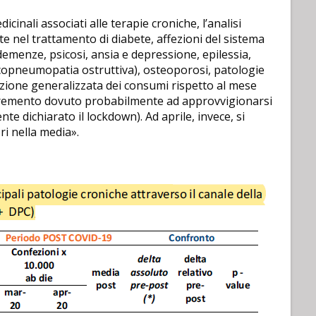
inali associati alle terapie croniche, l’analisi
ate nel trattamento di diabete, affezioni del sistema
 demenze, psicosi, ansia e depressione, epilessia,
copneumopatia ostruttiva), osteoporosi, patologie
duzione generalizzata dei consumi rispetto al mese
cremento dovuto probabilmente ad approvvigionarsi
ente dichiarato il lockdown). Ad aprile, invece, si
ri nella media».