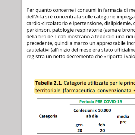
Per quanto concerne i consumi in farmacia di medic
dell’Aifa si è concentrata sulle categorie impieg
cardio-circolatorio e ipertensione, dislipidemie,
parkinson, patologie respiratorie (asma e bron
della tiroide. I dati mostrano a febbraio una ri
precedente, quindi a marzo un apprezzabile in
cautelativi (all’inizio del mese era stato ufficialm
registra un netto decremento che «riporta i valo