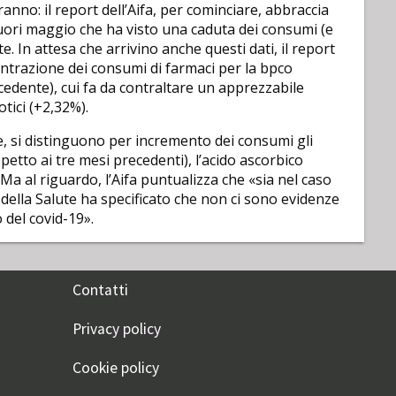
anno: il report dell’Aifa, per cominciare, abbraccia
fuori maggio che ha visto una caduta dei consumi (e
. In attesa che arrivino anche questi dati, il report
ntrazione dei consumi di farmaci per la bpco
cedente), cui fa da contraltare un apprezzabile
tici (+2,32%).
ce, si distinguono per incremento dei consumi gli
etto ai tre mesi precedenti), l’acido ascorbico
Ma al riguardo, l’Aifa puntualizza che «sia nel caso
o della Salute ha specificato che non ci sono evidenze
 del covid-19».
Contatti
Privacy policy
Cookie policy