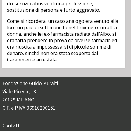
di esercizio abusivo di una professione,
sostituzione di persona e furto aggravato.
Come si ricorderà, un caso analogo era venuto alla
luce un paio di settimane fa nel Triveneto: un’altra
donna, anche lei ex-farmacista radiata dall’Albo, si
era fatta prendere in prova da diverse farmacie ed
era riuscita a impossessarsi di piccole somme di
denaro, sinché non era stata scoperta dai
Carabinieri e arrestata.
Fondazione Guido Muralti
Viale Piceno, 18
20129 MILANO
C.F. e P.IVA 06910290151
Contatti