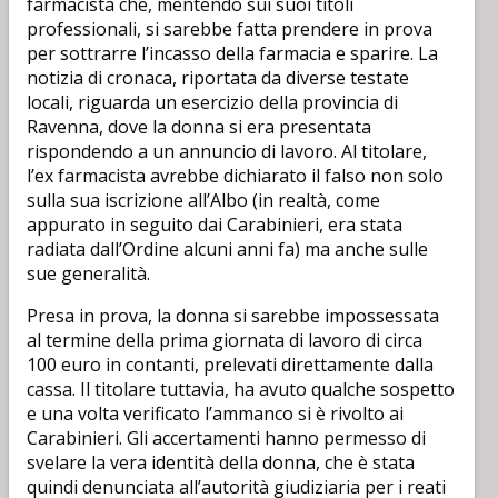
farmacista che, mentendo sui suoi titoli
professionali, si sarebbe fatta prendere in prova
per sottrarre l’incasso della farmacia e sparire. La
notizia di cronaca, riportata da diverse testate
locali, riguarda un esercizio della provincia di
Ravenna, dove la donna si era presentata
rispondendo a un annuncio di lavoro. Al titolare,
l’ex farmacista avrebbe dichiarato il falso non solo
sulla sua iscrizione all’Albo (in realtà, come
appurato in seguito dai Carabinieri, era stata
radiata dall’Ordine alcuni anni fa) ma anche sulle
sue generalità.
Presa in prova, la donna si sarebbe impossessata
al termine della prima giornata di lavoro di circa
100 euro in contanti, prelevati direttamente dalla
cassa. Il titolare tuttavia, ha avuto qualche sospetto
e una volta verificato l’ammanco si è rivolto ai
Carabinieri. Gli accertamenti hanno permesso di
svelare la vera identità della donna, che è stata
quindi denunciata all’autorità giudiziaria per i reati