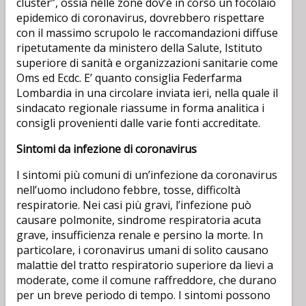
cluster”, ossia nelle zone dov’è in corso un focolaio
epidemico di coronavirus, dovrebbero rispettare
con il massimo scrupolo le raccomandazioni diffuse
ripetutamente da ministero della Salute, Istituto
superiore di sanità e organizzazioni sanitarie come
Oms ed Ecdc. E’ quanto consiglia Federfarma
Lombardia in una circolare inviata ieri, nella quale il
sindacato regionale riassume in forma analitica i
consigli provenienti dalle varie fonti accreditate.
Sintomi da infezione di coronavirus
I sintomi più comuni di un’infezione da coronavirus
nell’uomo includono febbre, tosse, difficoltà
respiratorie. Nei casi più gravi, l’infezione può
causare polmonite, sindrome respiratoria acuta
grave, insufficienza renale e persino la morte. In
particolare, i coronavirus umani di solito causano
malattie del tratto respiratorio superiore da lievi a
moderate, come il comune raffreddore, che durano
per un breve periodo di tempo. I sintomi possono