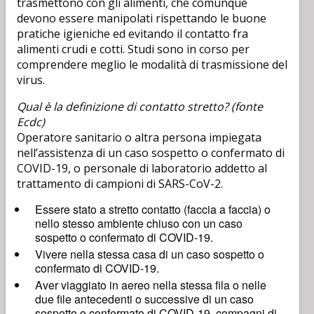
trasmettono con gli alimenti, che comunque
devono essere manipolati rispettando le buone
pratiche igieniche ed evitando il contatto fra
alimenti crudi e cotti. Studi sono in corso per
comprendere meglio le modalità di trasmissione del
virus.
Qual è la definizione di contatto stretto? (fonte
Ecdc)
Operatore sanitario o altra persona impiegata
nell’assistenza di un caso sospetto o confermato di
COVID-19, o personale di laboratorio addetto al
trattamento di campioni di SARS-CoV-2.
Essere stato a stretto contatto (faccia a faccia) o
nello stesso ambiente chiuso con un caso
sospetto o confermato di COVID-19.
Vivere nella stessa casa di un caso sospetto o
confermato di COVID-19.
Aver viaggiato in aereo nella stessa fila o nelle
due file antecedenti o successive di un caso
sospetto o confermato di COVID-19, compagni di