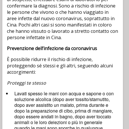
confermare la diagnosi. Sono a rischio di infezione
le persone che vivono o che hanno viaggiato in
aree infette dal nuovo coronavirus, soprattutto in
Cina. Pochi altri casi si sono manifestati in coloro
che hanno vissuto o lavorato a stretto contatto con
persone infettate in Cina.
Prevenzione dell’infezione da coronavirus
È possibile ridurre il rischio di infezione,
proteggendo sé stessi e gli altri, seguendo alcuni
accorgimenti:
Proteggi te stesso
Lavati spesso le mani con acqua e sapone o con
soluzione alcolica (dopo aver tossito/starnutito,
dopo aver assistito un malato, prima durante e
dopo la preparazione di cibo, prima di mangiare,
dopo essere andati in bagno, dopo aver toccato
animali o le loro deiezioni o più in generale
quando le mani sono sporche in qualunque