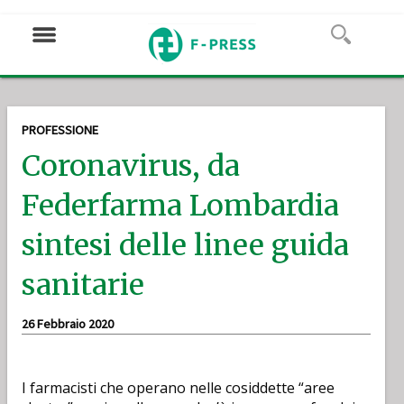
PROFESSIONE
Coronavirus, da
Federfarma Lombardia
sintesi delle linee guida
sanitarie
26 Febbraio 2020
I farmacisti che operano nelle cosiddette “aree