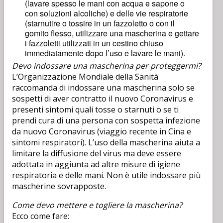
(lavare spesso le mani con acqua e sapone o
con soluzioni alcoliche) e delle vie respiratorie
(starnutire o tossire in un fazzoletto o con il
gomito flesso, utilizzare una mascherina e gettare
i fazzoletti utilizzati in un cestino chiuso
immediatamente dopo l’uso e lavare le mani).
Devo indossare una mascherina per proteggermi?
L’Organizzazione Mondiale della Sanità
raccomanda di indossare una mascherina solo se
sospetti di aver contratto il nuovo Coronavirus e
presenti sintomi quali tosse o starnuti o se ti
prendi cura di una persona con sospetta infezione
da nuovo Coronavirus (viaggio recente in Cina e
sintomi respiratori). L’uso della mascherina aiuta a
limitare la diffusione del virus ma deve essere
adottata in aggiunta ad altre misure di igiene
respiratoria e delle mani. Non è utile indossare più
mascherine sovrapposte.
Come devo mettere e togliere la mascherina?
Ecco come fare: