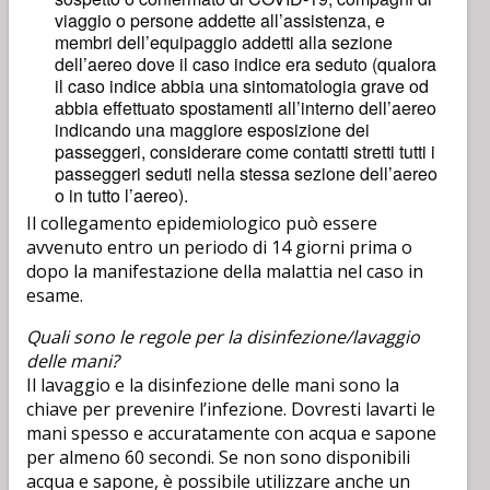
viaggio o persone addette all’assistenza, e
membri dell’equipaggio addetti alla sezione
dell’aereo dove il caso indice era seduto (qualora
il caso indice abbia una sintomatologia grave od
abbia effettuato spostamenti all’interno dell’aereo
indicando una maggiore esposizione dei
passeggeri, considerare come contatti stretti tutti i
passeggeri seduti nella stessa sezione dell’aereo
o in tutto l’aereo).
Il collegamento epidemiologico può essere
avvenuto entro un periodo di 14 giorni prima o
dopo la manifestazione della malattia nel caso in
esame.
Quali sono le regole per la disinfezione/lavaggio
delle mani?
Il lavaggio e la disinfezione delle mani sono la
chiave per prevenire l’infezione. Dovresti lavarti le
mani spesso e accuratamente con acqua e sapone
per almeno 60 secondi. Se non sono disponibili
acqua e sapone, è possibile utilizzare anche un