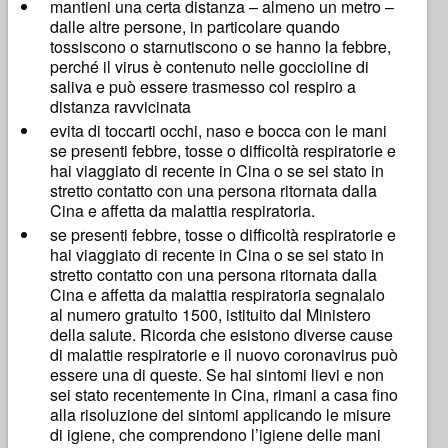
mantieni una certa distanza – almeno un metro –
dalle altre persone, in particolare quando
tossiscono o starnutiscono o se hanno la febbre,
perché il virus è contenuto nelle goccioline di
saliva e può essere trasmesso col respiro a
distanza ravvicinata
evita di toccarti occhi, naso e bocca con le mani
se presenti febbre, tosse o difficoltà respiratorie e
hai viaggiato di recente in Cina o se sei stato in
stretto contatto con una persona ritornata dalla
Cina e affetta da malattia respiratoria.
se presenti febbre, tosse o difficoltà respiratorie e
hai viaggiato di recente in Cina o se sei stato in
stretto contatto con una persona ritornata dalla
Cina e affetta da malattia respiratoria segnalalo
al numero gratuito 1500, istituito dal Ministero
della salute. Ricorda che esistono diverse cause
di malattie respiratorie e il nuovo coronavirus può
essere una di queste. Se hai sintomi lievi e non
sei stato recentemente in Cina, rimani a casa fino
alla risoluzione dei sintomi applicando le misure
di igiene, che comprendono l’igiene delle mani