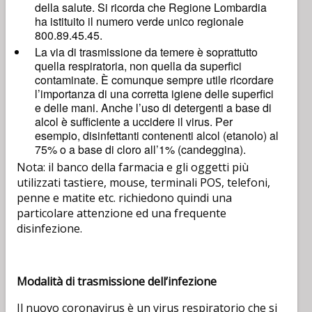
della salute. Si ricorda che Regione Lombardia
ha istituito il numero verde unico regionale
800.89.45.45.
La via di trasmissione da temere è soprattutto
quella respiratoria, non quella da superfici
contaminate. È comunque sempre utile ricordare
l’importanza di una corretta igiene delle superfici
e delle mani. Anche l’uso di detergenti a base di
alcol è sufficiente a uccidere il virus. Per
esempio, disinfettanti contenenti alcol (etanolo) al
75% o a base di cloro all’1% (candeggina).
Nota: il banco della farmacia e gli oggetti più
utilizzati tastiere, mouse, terminali POS, telefoni,
penne e matite etc. richiedono quindi una
particolare attenzione ed una frequente
disinfezione.
Modalità di trasmissione dell’infezione
Il nuovo coronavirus è un virus respiratorio che si