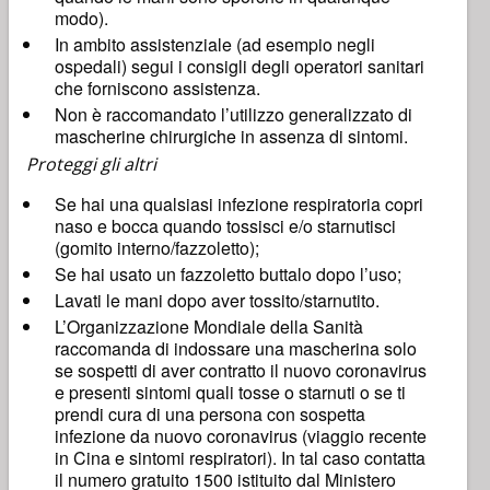
modo).
In ambito assistenziale (ad esempio negli
ospedali) segui i consigli degli operatori sanitari
che forniscono assistenza.
Non è raccomandato l’utilizzo generalizzato di
mascherine chirurgiche in assenza di sintomi.
Proteggi gli altri
Se hai una qualsiasi infezione respiratoria copri
naso e bocca quando tossisci e/o starnutisci
(gomito interno/fazzoletto);
Se hai usato un fazzoletto buttalo dopo l’uso;
Lavati le mani dopo aver tossito/starnutito.
L’Organizzazione Mondiale della Sanità
raccomanda di indossare una mascherina solo
se sospetti di aver contratto il nuovo coronavirus
e presenti sintomi quali tosse o starnuti o se ti
prendi cura di una persona con sospetta
infezione da nuovo coronavirus (viaggio recente
in Cina e sintomi respiratori). In tal caso contatta
il numero gratuito 1500 istituito dal Ministero