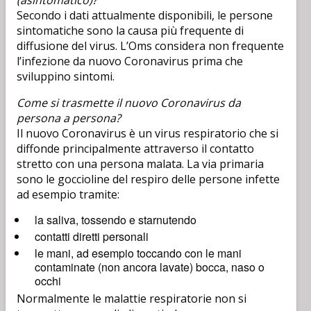
(asintomatico)?
Secondo i dati attualmente disponibili, le persone
sintomatiche sono la causa più frequente di
diffusione del virus. L’Oms considera non frequente
l’infezione da nuovo Coronavirus prima che
sviluppino sintomi.
Come si trasmette il nuovo Coronavirus da
persona a persona?
Il nuovo Coronavirus è un virus respiratorio che si
diffonde principalmente attraverso il contatto
stretto con una persona malata. La via primaria
sono le goccioline del respiro delle persone infette
ad esempio tramite:
la saliva, tossendo e starnutendo
contatti diretti personali
le mani, ad esempio toccando con le mani
contaminate (non ancora lavate) bocca, naso o
occhi
Normalmente le malattie respiratorie non si