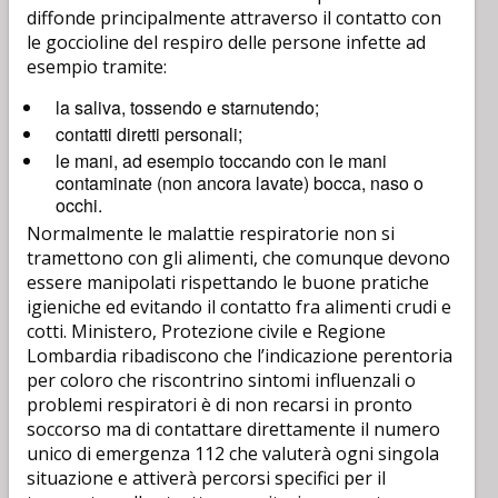
diffonde principalmente attraverso il contatto con
le goccioline del respiro delle persone infette ad
esempio tramite:
la saliva, tossendo e starnutendo;
contatti diretti personali;
le mani, ad esempio toccando con le mani
contaminate (non ancora lavate) bocca, naso o
occhi.
Normalmente le malattie respiratorie non si
tramettono con gli alimenti, che comunque devono
essere manipolati rispettando le buone pratiche
igieniche ed evitando il contatto fra alimenti crudi e
cotti. Ministero, Protezione civile e Regione
Lombardia ribadiscono che l’indicazione perentoria
per coloro che riscontrino sintomi influenzali o
problemi respiratori è di non recarsi in pronto
soccorso ma di contattare direttamente il numero
unico di emergenza 112 che valuterà ogni singola
situazione e attiverà percorsi specifici per il