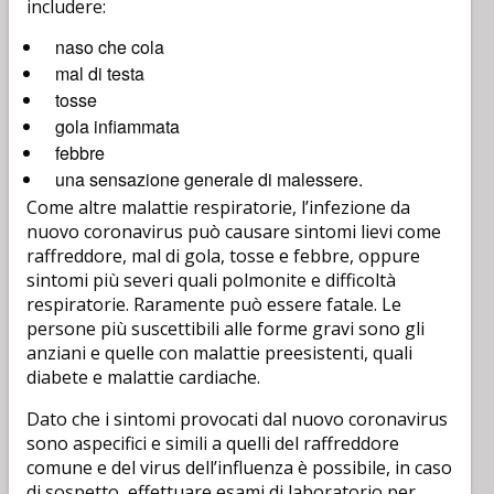
includere:
naso che cola
mal di testa
tosse
gola infiammata
febbre
una sensazione generale di malessere.
Come altre malattie respiratorie, l’infezione da
nuovo coronavirus può causare sintomi lievi come
raffreddore, mal di gola, tosse e febbre, oppure
sintomi più severi quali polmonite e difficoltà
respiratorie. Raramente può essere fatale. Le
persone più suscettibili alle forme gravi sono gli
anziani e quelle con malattie preesistenti, quali
diabete e malattie cardiache.
Dato che i sintomi provocati dal nuovo coronavirus
sono aspecifici e simili a quelli del raffreddore
comune e del virus dell’influenza è possibile, in caso
di sospetto, effettuare esami di laboratorio per