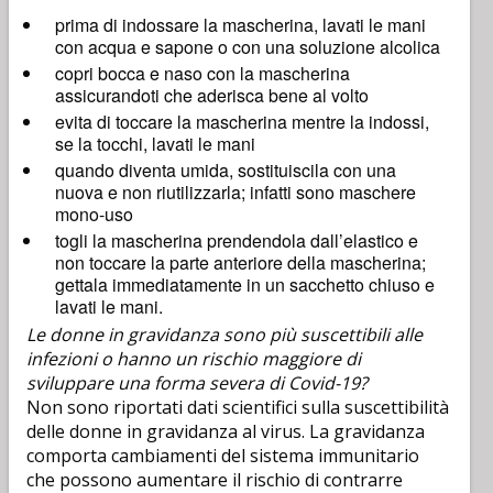
prima di indossare la mascherina, lavati le mani
con acqua e sapone o con una soluzione alcolica
copri bocca e naso con la mascherina
assicurandoti che aderisca bene al volto
evita di toccare la mascherina mentre la indossi,
se la tocchi, lavati le mani
quando diventa umida, sostituiscila con una
nuova e non riutilizzarla; infatti sono maschere
mono-uso
togli la mascherina prendendola dall’elastico e
non toccare la parte anteriore della mascherina;
gettala immediatamente in un sacchetto chiuso e
lavati le mani.
Le donne in gravidanza sono più suscettibili alle
infezioni o hanno un rischio maggiore di
sviluppare una forma severa di Covid-19?
Non sono riportati dati scientifici sulla suscettibilità
delle donne in gravidanza al virus. La gravidanza
comporta cambiamenti del sistema immunitario
che possono aumentare il rischio di contrarre