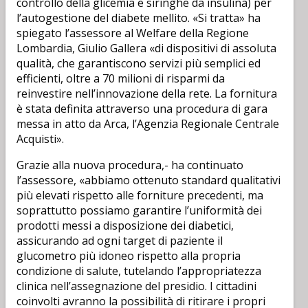
controllo della glicemia e siringhe da insulina) per
l’autogestione del diabete mellito. «Si tratta» ha
spiegato l’assessore al Welfare della Regione
Lombardia, Giulio Gallera «di dispositivi di assoluta
qualità, che garantiscono servizi più semplici ed
efficienti, oltre a 70 milioni di risparmi da
reinvestire nell’innovazione della rete. La fornitura
è stata definita attraverso una procedura di gara
messa in atto da Arca, l’Agenzia Regionale Centrale
Acquisti».
Grazie alla nuova procedura,- ha continuato
l’assessore, «abbiamo ottenuto standard qualitativi
più elevati rispetto alle forniture precedenti, ma
soprattutto possiamo garantire l’uniformità dei
prodotti messi a disposizione dei diabetici,
assicurando ad ogni target di paziente il
glucometro più idoneo rispetto alla propria
condizione di salute, tutelando l’appropriatezza
clinica nell’assegnazione del presidio. I cittadini
coinvolti avranno la possibilità di ritirare i propri