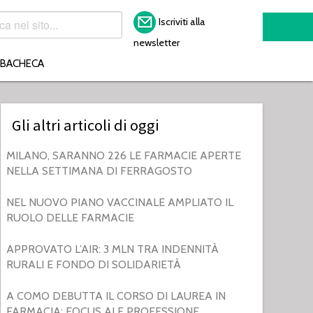
Iscriviti alla
newsletter
BACHECA
Gli altri articoli di oggi
MILANO, SARANNO 226 LE FARMACIE APERTE
NELLA SETTIMANA DI FERRAGOSTO
NEL NUOVO PIANO VACCINALE AMPLIATO IL
RUOLO DELLE FARMACIE
APPROVATO L’AIR: 3 MLN TRA INDENNITÀ
RURALI E FONDO DI SOLIDARIETÀ
A COMO DEBUTTA IL CORSO DI LAUREA IN
FARMACIA: FOCUS AI E PROFESSIONE