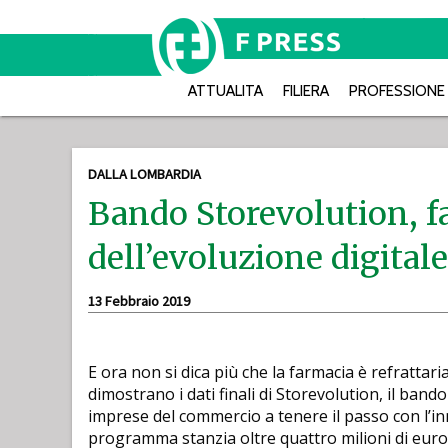
ATTUALITA
FILIERA
PROFESSIONE
DALLA LOMBARDIA
Bando Storevolution, f
dell’evoluzione digitale
13 Febbraio 2019
E ora non si dica più che la farmacia è refrattar
dimostrano i dati finali di Storevolution, il band
imprese del commercio a tenere il passo con l’inn
programma stanzia oltre quattro milioni di euro 