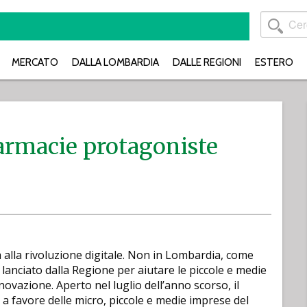
MERCATO
DALLA LOMBARDIA
DALLE REGIONI
ESTERO
armacie protagoniste
ia alla rivoluzione digitale. Non in Lombardia, come
o lanciato dalla Regione per aiutare le piccole e medie
ovazione. Aperto nel luglio dell’anno scorso, il
a favore delle micro, piccole e medie imprese del