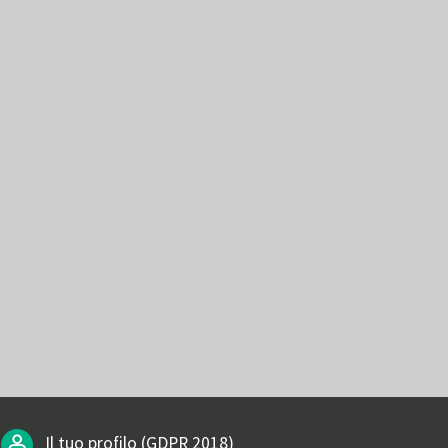
Il tuo profilo (GDPR 2018)