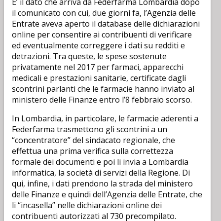
E’ il dato che arriva da Federfarma Lombardia dopo
il comunicato con cui, due giorni fa, l’Agenzia delle
Entrate aveva aperto il database delle dichiarazioni
online per consentire ai contribuenti di verificare
ed eventualmente correggere i dati su redditi e
detrazioni. Tra queste, le spese sostenute
privatamente nel 2017 per farmaci, apparecchi
medicali e prestazioni sanitarie, certificate dagli
scontrini parlanti che le farmacie hanno inviato al
ministero delle Finanze entro l’8 febbraio scorso.
In Lombardia, in particolare, le farmacie aderenti a
Federfarma trasmettono gli scontrini a un
“concentratore” del sindacato regionale, che
effettua una prima verifica sulla correttezza
formale dei documenti e poi li invia a Lombardia
informatica, la società di servizi della Regione. Di
qui, infine, i dati prendono la strada del ministero
delle Finanze e quindi dell’Agenzia delle Entrate, che
li “incasella” nelle dichiarazioni online dei
contribuenti autorizzati al 730 precompilato.