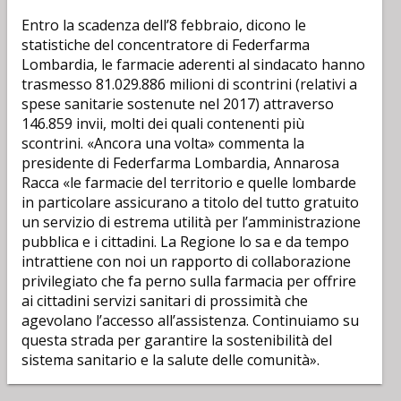
Entro la scadenza dell’8 febbraio, dicono le
statistiche del concentratore di Federfarma
Lombardia, le farmacie aderenti al sindacato hanno
trasmesso 81.029.886 milioni di scontrini (relativi a
spese sanitarie sostenute nel 2017) attraverso
146.859 invii, molti dei quali contenenti più
scontrini. «Ancora una volta» commenta la
presidente di Federfarma Lombardia, Annarosa
Racca «le farmacie del territorio e quelle lombarde
in particolare assicurano a titolo del tutto gratuito
un servizio di estrema utilità per l’amministrazione
pubblica e i cittadini. La Regione lo sa e da tempo
intrattiene con noi un rapporto di collaborazione
privilegiato che fa perno sulla farmacia per offrire
ai cittadini servizi sanitari di prossimità che
agevolano l’accesso all’assistenza. Continuiamo su
questa strada per garantire la sostenibilità del
sistema sanitario e la salute delle comunità».