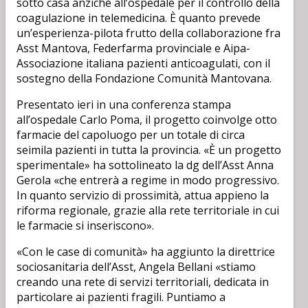
sotto casa anziché all’ospedale per il controllo della
coagulazione in telemedicina. È quanto prevede
un’esperienza-pilota frutto della collaborazione fra
Asst Mantova, Federfarma provinciale e Aipa-
Associazione italiana pazienti anticoagulati, con il
sostegno della Fondazione Comunità Mantovana.
Presentato ieri in una conferenza stampa
all’ospedale Carlo Poma, il progetto coinvolge otto
farmacie del capoluogo per un totale di circa
seimila pazienti in tutta la provincia. «È un progetto
sperimentale» ha sottolineato la dg dell’Asst Anna
Gerola «che entrerà a regime in modo progressivo.
In quanto servizio di prossimità, attua appieno la
riforma regionale, grazie alla rete territoriale in cui
le farmacie si inseriscono».
«Con le case di comunità» ha aggiunto la direttrice
sociosanitaria dell’Asst, Angela Bellani «stiamo
creando una rete di servizi territoriali, dedicata in
particolare ai pazienti fragili. Puntiamo a