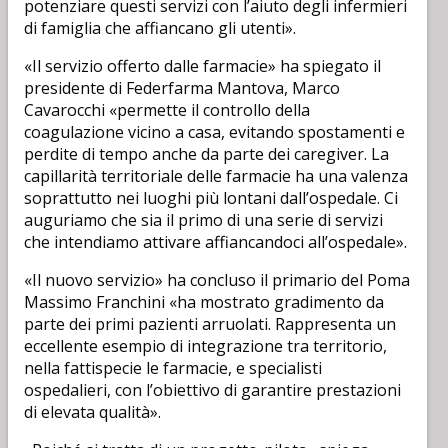
potenziare questi servizi con l’aiuto degli infermieri
di famiglia che affiancano gli utenti».
«Il servizio offerto dalle farmacie» ha spiegato il
presidente di Federfarma Mantova, Marco
Cavarocchi «permette il controllo della
coagulazione vicino a casa, evitando spostamenti e
perdite di tempo anche da parte dei caregiver. La
capillarità territoriale delle farmacie ha una valenza
soprattutto nei luoghi più lontani dall’ospedale. Ci
auguriamo che sia il primo di una serie di servizi
che intendiamo attivare affiancandoci all’ospedale».
«Il nuovo servizio» ha concluso il primario del Poma
Massimo Franchini «ha mostrato gradimento da
parte dei primi pazienti arruolati. Rappresenta un
eccellente esempio di integrazione tra territorio,
nella fattispecie le farmacie, e specialisti
ospedalieri, con l’obiettivo di garantire prestazioni
di elevata qualità».