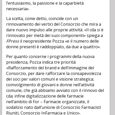
l’entusiasmo, la passione e la caparbietà
necessaria».
La scelta, come detto, coincide con un
rinnovamento dei vertici del Consorzio che mira a
dare nuovo impulso alle proprie attività. «Il cda si è
rinnovato per metà dei suoi componenti» spiega a
FPress
il neopresidente Pozza «e il numero delle
donne presenti è raddoppiato, da due a quattro».
Per quanto concerne i programmi della nuova
presidenza, Pozza indica tre priorità:
«Rafforzamento del brand e dell’immagine del
Consorzio, per dare rafforzare la consapevolezza
dei soci per valori comuni e visione strategica;
coinvolgimento di giovani e donne nell’attività
comune, che già abbiamo avviato con il rinnovo del
cda; infine digitalizzazione delle farmacie
nell’ambito di For – Farmacie organizzate, il
sodalizio nato dall’unione di Consorzio Farmacisti
Riuniti, Consorzio InFarmacia e Unico».