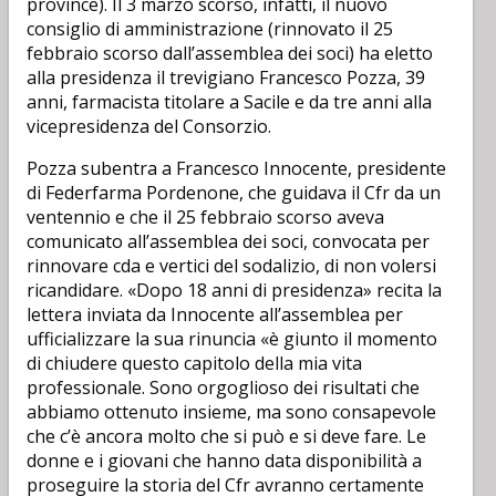
province). Il 3 marzo scorso, infatti, il nuovo
consiglio di amministrazione (rinnovato il 25
febbraio scorso dall’assemblea dei soci) ha eletto
alla presidenza il trevigiano Francesco Pozza, 39
anni, farmacista titolare a Sacile e da tre anni alla
vicepresidenza del Consorzio.
Pozza subentra a Francesco Innocente, presidente
di Federfarma Pordenone, che guidava il Cfr da un
ventennio e che il 25 febbraio scorso aveva
comunicato all’assemblea dei soci, convocata per
rinnovare cda e vertici del sodalizio, di non volersi
ricandidare. «Dopo 18 anni di presidenza» recita la
lettera inviata da Innocente all’assemblea per
ufficializzare la sua rinuncia «è giunto il momento
di chiudere questo capitolo della mia vita
professionale. Sono orgoglioso dei risultati che
abbiamo ottenuto insieme, ma sono consapevole
che c’è ancora molto che si può e si deve fare. Le
donne e i giovani che hanno data disponibilità a
proseguire la storia del Cfr avranno certamente