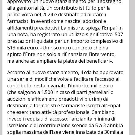
approvato un nuovo stanziamento per il sostegno
alla genitorialità, un contributo istituito per la
prima volta nel 2024 e destinato ad aiutare i
farmacisti in eventi come nascite, adozioni e
affidamenti preadottivi. La misura, spiega l’Enpaf in
una nota, ha registrato un utilizzo significativo: 507
prestazioni liquidate per un importo complessivo di
513 mila euro. «Un riscontro concreto che ha
spinto l’Ente non solo a rifinanziare l’intervento,
ma anche ad ampliare la platea dei beneficiari».
Accanto al nuovo stanziamento, il cda ha approvato
una serie di modifiche volte a facilitare l’accesso al
contributo: resta invariato l’importo, mille euro
(che salgono a 1.500 in caso di parti gemellari o
adozioni e affidamenti preadottivi plurimi) da
destinare a farmacisti e farmaciste iscritti all’Enpaf
che esercitano attività professionale. Cambiano
invece i requisiti di accesso: l’anzianità minima di
iscrizione e di contribuzione scende da 5 a 3 anni; la
soglia massima dell’Isee viene innalzata da 30mila a