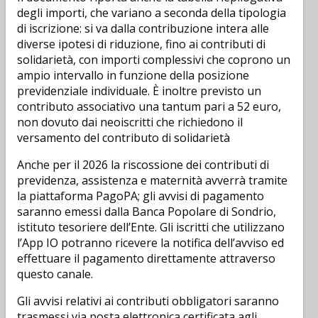
degli importi, che variano a seconda della tipologia
di iscrizione: si va dalla contribuzione intera alle
diverse ipotesi di riduzione, fino ai contributi di
solidarietà, con importi complessivi che coprono un
ampio intervallo in funzione della posizione
previdenziale individuale. È inoltre previsto un
contributo associativo una tantum pari a 52 euro,
non dovuto dai neoiscritti che richiedono il
versamento del contributo di solidarietà
Anche per il 2026 la riscossione dei contributi di
previdenza, assistenza e maternità avverrà tramite
la piattaforma PagoPA; gli avvisi di pagamento
saranno emessi dalla Banca Popolare di Sondrio,
istituto tesoriere dell’Ente. Gli iscritti che utilizzano
l’App IO potranno ricevere la notifica dell’avviso ed
effettuare il pagamento direttamente attraverso
questo canale.
Gli avvisi relativi ai contributi obbligatori saranno
trasmessi via posta elettronica certificata agli