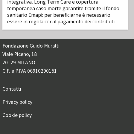
integrativa, Long Term Care e copertura
temporanea caso morte garantite tramite il fondo
sanitario Emapi: per beneficiarne è necessario
essere in regola con il pagamento dei contributi.
Fondazione Guido Muralti
Viale Piceno, 18
20129 MILANO
C.F. e P.IVA 06910290151
Contatti
Privacy policy
Cookie policy