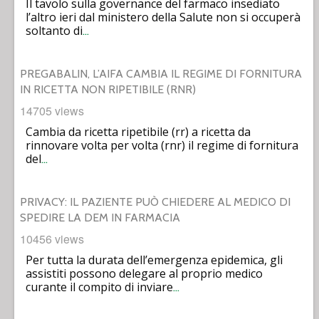
Il tavolo sulla governance del farmaco insediato
l’altro ieri dal ministero della Salute non si occuperà
soltanto di
…
PREGABALIN, L’AIFA CAMBIA IL REGIME DI FORNITURA
IN RICETTA NON RIPETIBILE (RNR)
14705 views
Cambia da ricetta ripetibile (rr) a ricetta da
rinnovare volta per volta (rnr) il regime di fornitura
del
…
PRIVACY: IL PAZIENTE PUÒ CHIEDERE AL MEDICO DI
SPEDIRE LA DEM IN FARMACIA
10456 views
Per tutta la durata dell’emergenza epidemica, gli
assistiti possono delegare al proprio medico
curante il compito di inviare
…