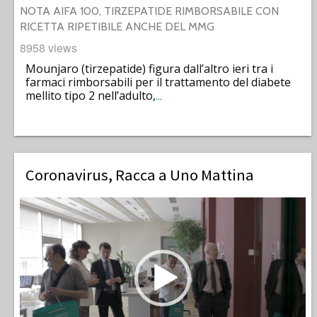
NOTA AIFA 100, TIRZEPATIDE RIMBORSABILE CON
RICETTA RIPETIBILE ANCHE DEL MMG
8958 views
Mounjaro (tirzepatide) figura dall’altro ieri tra i
farmaci rimborsabili per il trattamento del diabete
mellito tipo 2 nell’adulto,
…
Coronavirus, Racca a Uno Mattina
Video
Player