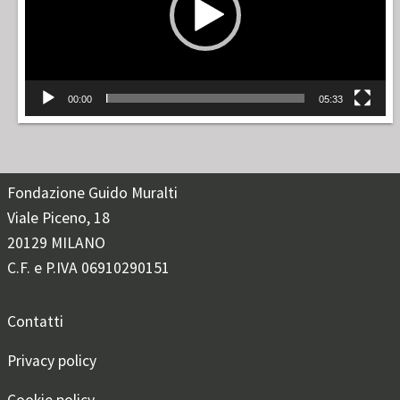
00:00
05:33
Fondazione Guido Muralti
Viale Piceno, 18
20129 MILANO
C.F. e P.IVA 06910290151
Contatti
Privacy policy