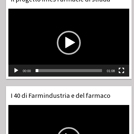
Video
Player
00:00
01:08
I 40 di Farmindustria e del farmaco
Video
Player