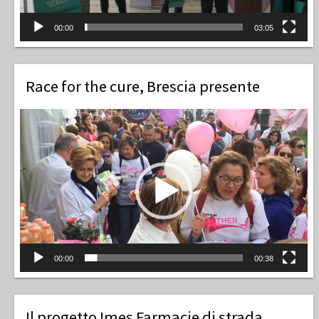
00:00
03:05
Race for the cure, Brescia presente
Video
Player
00:00
00:38
Il progetto Imes Farmacie di strada