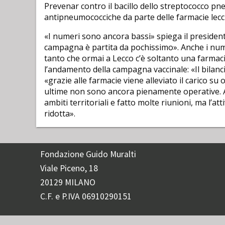
Prevenar contro il bacillo dello streptococco pn
antipneumococciche da parte delle farmacie lecc
«I numeri sono ancora bassi» spiega il presiden
campagna è partita da pochissimo». Anche i nume
tanto che ormai a Lecco c’è soltanto una farmac
l’andamento della campagna vaccinale: «Il bilanc
«grazie alle farmacie viene alleviato il carico s
ultime non sono ancora pienamente operative. 
ambiti territoriali e fatto molte riunioni, ma l’a
ridotta».
Fondazione Guido Muralti
Viale Piceno, 18
20129 MILANO
C.F. e P.IVA 06910290151