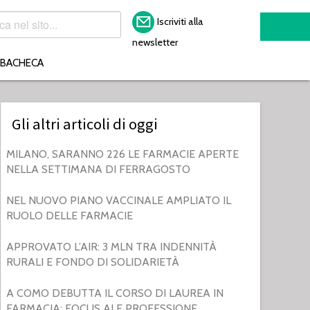
Iscriviti alla
newsletter
BACHECA
Gli altri articoli di oggi
MILANO, SARANNO 226 LE FARMACIE APERTE
NELLA SETTIMANA DI FERRAGOSTO
NEL NUOVO PIANO VACCINALE AMPLIATO IL
RUOLO DELLE FARMACIE
APPROVATO L’AIR: 3 MLN TRA INDENNITÀ
RURALI E FONDO DI SOLIDARIETÀ
A COMO DEBUTTA IL CORSO DI LAUREA IN
FARMACIA: FOCUS AI E PROFESSIONE