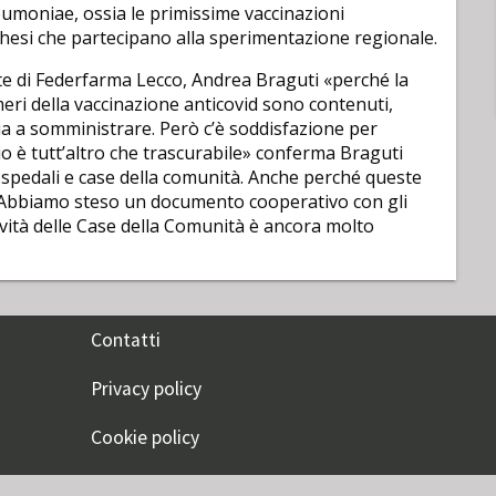
eumoniae, ossia le primissime vaccinazioni
hesi che partecipano alla sperimentazione regionale.
te di Federfarma Lecco, Andrea Braguti «perché la
ri della vaccinazione anticovid sono contenuti,
ia a somministrare. Però c’è soddisfazione per
io è tutt’altro che trascurabile» conferma Braguti
u ospedali e case della comunità. Anche perché queste
Abbiamo steso un documento cooperativo con gli
ttività delle Case della Comunità è ancora molto
Contatti
Privacy policy
Cookie policy