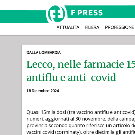
ATTUALITA
FILIERA
PROFESSIONE
DALLA LOMBARDIA
Lecco, nelle farmacie 1
antiflu e anti-covid
18 Dicembre 2024
Quasi 15mila dosi (tra vaccino antiflu e anticovi
numeri, aggiornati al 30 novembre, della campag
provincia secondo quanto riferisce un articolo 
vaccini covid (corminaty), oltre diecimila gli antif