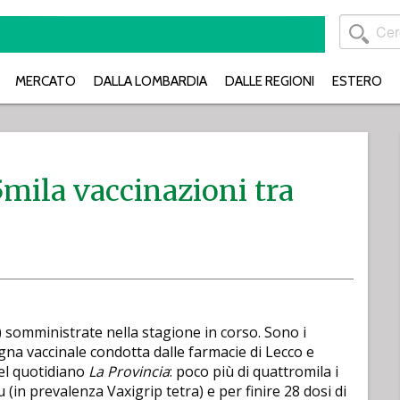
MERCATO
DALLA LOMBARDIA
DALLE REGIONI
ESTERO
5mila vaccinazioni tra
d) somministrate nella stagione in corso. Sono i
na vaccinale condotta dalle farmacie di Lecco e
del quotidiano
La Provincia
: poco più di quattromila i
lu (in prevalenza Vaxigrip tetra) e per finire 28 dosi di