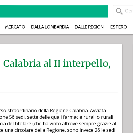
MERCATO
DALLA LOMBARDIA
DALLE REGIONI
ESTERO
Calabria al II interpello,
rso straordinario della Regione Calabria. Avviata
e 56 sedi, sette delle quali farmacie rurali o rurali
cia del titolare (che ha vinto altrove sempre grazie al
e una circolare della Regione, sono invece 26 le sedi