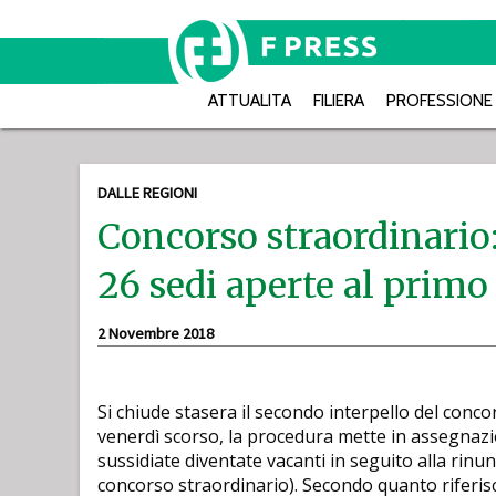
ATTUALITA
FILIERA
PROFESSIONE
DALLE REGIONI
Concorso straordinario: 
26 sedi aperte al primo
2 Novembre 2018
Si chiude stasera il secondo interpello del conco
venerdì scorso, la procedura mette in assegnazion
sussidiate diventate vacanti in seguito alla rinun
concorso straordinario). Secondo quanto riferisc