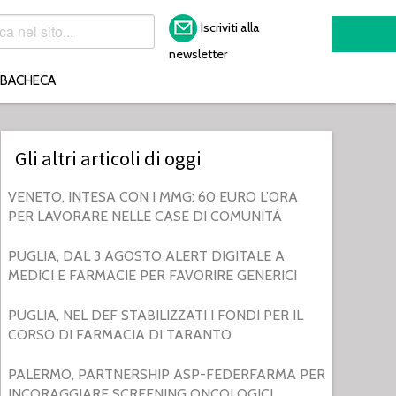
Iscriviti alla
newsletter
BACHECA
Gli altri articoli di oggi
VENETO, INTESA CON I MMG: 60 EURO L’ORA
PER LAVORARE NELLE CASE DI COMUNITÀ
PUGLIA, DAL 3 AGOSTO ALERT DIGITALE A
MEDICI E FARMACIE PER FAVORIRE GENERICI
PUGLIA, NEL DEF STABILIZZATI I FONDI PER IL
CORSO DI FARMACIA DI TARANTO
PALERMO, PARTNERSHIP ASP-FEDERFARMA PER
INCORAGGIARE SCREENING ONCOLOGICI