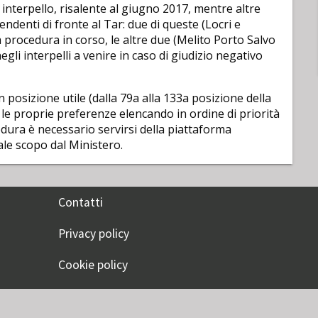
interpello, risalente al giugno 2017, mentre altre
endenti di fronte al Tar: due di queste (Locri e
a procedura in corso, le altre due (Melito Porto Salvo
i interpelli a venire in caso di giudizio negativo
in posizione utile (dalla 79a alla 133a posizione della
 le proprie preferenze elencando in ordine di priorità
edura è necessario servirsi della piattaforma
ale scopo dal Ministero.
Contatti
Privacy policy
Cookie policy