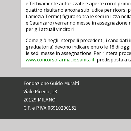
effettivamente autorizzate e aperte con il primo 
quattro risultano ancora sub iudice per ricorsi p
Lamezia Terme) figurano tra le sedi in lizza nell
e Catanzaro) verranno messe in assegnazione negl
per gli attuali vincitori.
Come già negli interpelli precedenti, i candidati 
graduatoria) devono indicare entro le 18 di oggi
le sedi messe in assegnazione. Per l’intera proc
www.concorsofarmacie.sanita.it
, predisposta a t
Fondazione Guido Muralti
Viale Piceno, 18
20129 MILANO
C.F. e P.IVA 06910290151