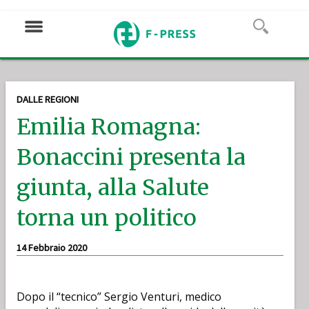
DALLE REGIONI
Emilia Romagna:
Bonaccini presenta la
giunta, alla Salute
torna un politico
14 Febbraio 2020
Dopo il “tecnico” Sergio Venturi, medico