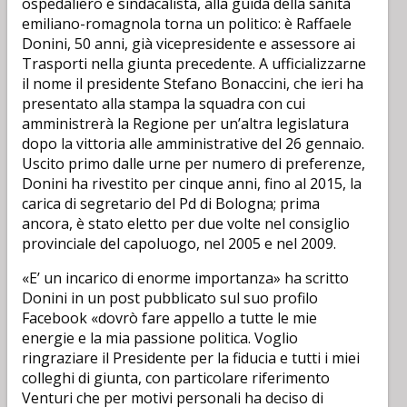
ospedaliero e sindacalista, alla guida della sanità
emiliano-romagnola torna un politico: è Raffaele
Donini, 50 anni, già vicepresidente e assessore ai
Trasporti nella giunta precedente. A ufficializzarne
il nome il presidente Stefano Bonaccini, che ieri ha
presentato alla stampa la squadra con cui
amministrerà la Regione per un’altra legislatura
dopo la vittoria alle amministrative del 26 gennaio.
Uscito primo dalle urne per numero di preferenze,
Donini ha rivestito per cinque anni, fino al 2015, la
carica di segretario del Pd di Bologna; prima
ancora, è stato eletto per due volte nel consiglio
provinciale del capoluogo, nel 2005 e nel 2009.
«E’ un incarico di enorme importanza» ha scritto
Donini in un post pubblicato sul suo profilo
Facebook «dovrò fare appello a tutte le mie
energie e la mia passione politica. Voglio
ringraziare il Presidente per la fiducia e tutti i miei
colleghi di giunta, con particolare riferimento
Venturi che per motivi personali ha deciso di