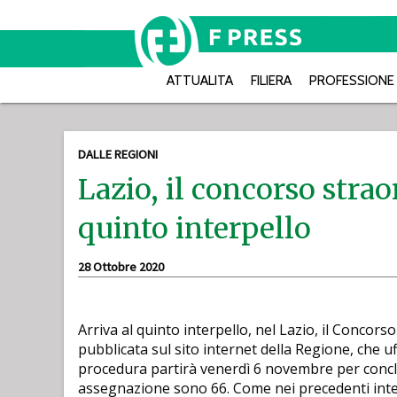
ATTUALITA
FILIERA
PROFESSIONE
DALLE REGIONI
Lazio, il concorso stra
quinto interpello
28 Ottobre 2020
Arriva al quinto interpello, nel Lazio, il Concors
pubblicata sul sito internet della Regione, che uf
procedura partirà venerdì 6 novembre per conclu
assegnazione sono 66. Come nei precedenti inter