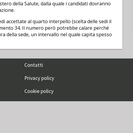
stero della Salute, dalla quale i candidati dovranno
azione.
i accettate al quarto interpello (scelta delle sedi il
omento 34. Il numero però potrebbe calare perché
ra della sede, un intervallo nel quale capita spesso
Contatti
Privacy policy
Cookie policy