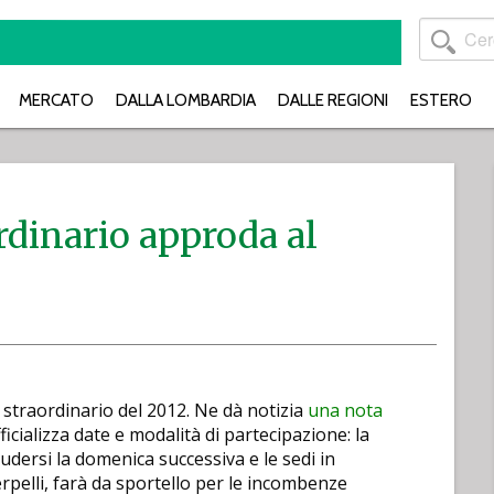
MERCATO
DALLA LOMBARDIA
DALLE REGIONI
ESTERO
ordinario approda al
o straordinario del 2012. Ne dà notizia
una nota
ficializza date e modalità di partecipazione: la
dersi la domenica successiva e le sedi in
pelli, farà da sportello per le incombenze