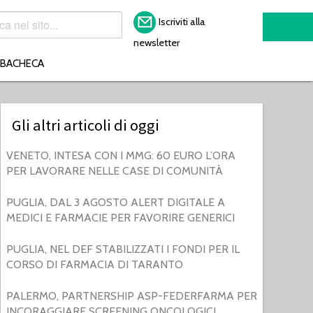
Iscriviti alla
newsletter
BACHECA
Gli altri articoli di oggi
VENETO, INTESA CON I MMG: 60 EURO L’ORA
PER LAVORARE NELLE CASE DI COMUNITÀ
PUGLIA, DAL 3 AGOSTO ALERT DIGITALE A
MEDICI E FARMACIE PER FAVORIRE GENERICI
PUGLIA, NEL DEF STABILIZZATI I FONDI PER IL
CORSO DI FARMACIA DI TARANTO
PALERMO, PARTNERSHIP ASP-FEDERFARMA PER
INCORAGGIARE SCREENING ONCOLOGICI