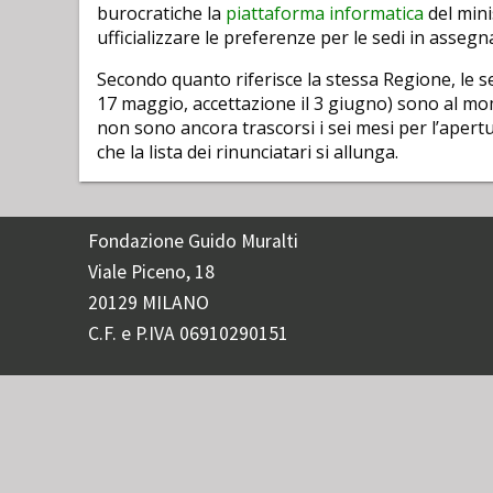
burocratiche la
piattaforma informatica
del mini
ufficializzare le preferenze per le sedi in assegn
Secondo quanto riferisce la stessa Regione, le sed
17 maggio, accettazione il 3 giugno) sono al m
non sono ancora trascorsi i sei mesi per l’apertu
che la lista dei rinunciatari si allunga.
Fondazione Guido Muralti
Viale Piceno, 18
20129 MILANO
C.F. e P.IVA 06910290151