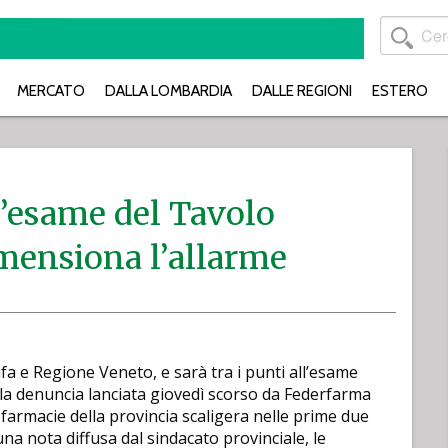
MERCATO
DALLA LOMBARDIA
DALLE REGIONI
ESTERO
’esame del Tavolo
imensiona l’allarme
Aifa e Regione Veneto, e sarà tra i punti all’esame
 la denuncia lanciata giovedì scorso da Federfarma
e farmacie della provincia scaligera nelle prime due
na nota diffusa dal sindacato provinciale, le