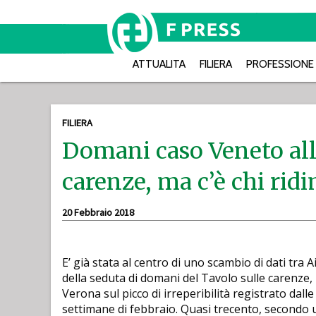
ATTUALITA
FILIERA
PROFESSIONE
FILIERA
Domani caso Veneto all
carenze, ma c’è chi rid
20 Febbraio 2018
E’ già stata al centro di uno scambio di dati tra 
della seduta di domani del Tavolo sulle carenze,
Verona sul picco di irreperibilità registrato dall
settimane di febbraio. Quasi trecento, secondo u