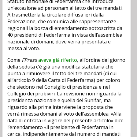
Statuto nazionale di Federfarma che introduce
un’eccezione ad personam al tetto dei tre mandati.
A trasmetterla la circolare diffusa ieri dalla
Federazione, che comunica alle rappresentanze
regionali la bozza di emendamento sottoscritta da
40 presidenti di Federfarma in vista dell’assemblea
nazionale di domani, dove verrà presentata e
messa al voto.
Come
FPress
aveva già riferito
, all’ordine del giorno
della seduta c’è già una modifica statutaria che
punta a rimuovere il tetto dei tre mandati (di cui
all’articolo 9 della Carta di Federfarma) per coloro
che siedono nel Consiglio di presidenza e nel
Collegio dei probiviri. La revisione non riguarda la
presidenza nazionale e quella del Sunifar, ma
riguardo alla prima interviene la proposta che
verrà rimessa domani al voto dell’assemblea: «Alla
data di entrata in vigore del presente articolo» dice
l’emendamento «il presidente di Federfarma in
carica, indipendentemente dal numero di mandati