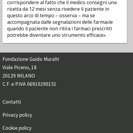
corrispondere al fatto che il medico consegni una
ricetta da 12 mesi senza rivedere il paziente in
questo arco di tempo – osserva – ma se
accompagnata dalle segnalazioni delle farmacie
quando il paziente non ritira i farmaci prescritti
potrebbe diventare uno strumento efficace».
Fondazione Guido Muralti
Viale Piceno, 18
20129 MILANO
C.F. e P.IVA 06910290151
Contatti
Privacy policy
Cookie policy