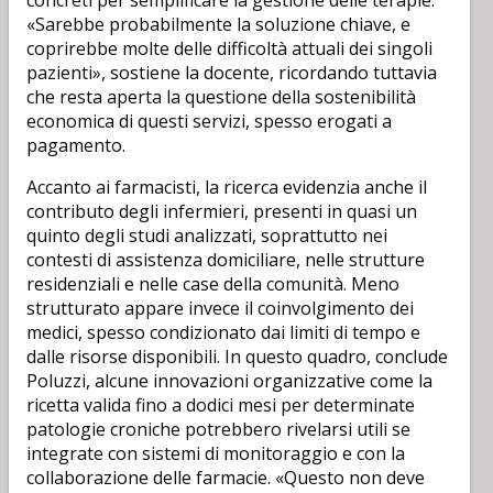
concreti per semplificare la gestione delle terapie.
«Sarebbe probabilmente la soluzione chiave, e
coprirebbe molte delle difficoltà attuali dei singoli
pazienti», sostiene la docente, ricordando tuttavia
che resta aperta la questione della sostenibilità
economica di questi servizi, spesso erogati a
pagamento.
Accanto ai farmacisti, la ricerca evidenzia anche il
contributo degli infermieri, presenti in quasi un
quinto degli studi analizzati, soprattutto nei
contesti di assistenza domiciliare, nelle strutture
residenziali e nelle case della comunità. Meno
strutturato appare invece il coinvolgimento dei
medici, spesso condizionato dai limiti di tempo e
dalle risorse disponibili. In questo quadro, conclude
Poluzzi, alcune innovazioni organizzative come la
ricetta valida fino a dodici mesi per determinate
patologie croniche potrebbero rivelarsi utili se
integrate con sistemi di monitoraggio e con la
collaborazione delle farmacie. «Questo non deve