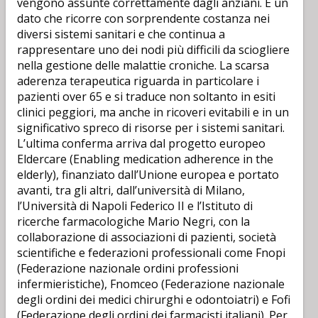
vengono assunte correttamente dagli anziani. È un
dato che ricorre con sorprendente costanza nei
diversi sistemi sanitari e che continua a
rappresentare uno dei nodi più difficili da sciogliere
nella gestione delle malattie croniche. La scarsa
aderenza terapeutica riguarda in particolare i
pazienti over 65 e si traduce non soltanto in esiti
clinici peggiori, ma anche in ricoveri evitabili e in un
significativo spreco di risorse per i sistemi sanitari.
L’ultima conferma arriva dal progetto europeo
Eldercare (Enabling medication adherence in the
elderly), finanziato dall’Unione europea e portato
avanti, tra gli altri, dall’università di Milano,
l’Università di Napoli Federico II e l’Istituto di
ricerche farmacologiche Mario Negri, con la
collaborazione di associazioni di pazienti, società
scientifiche e federazioni professionali come Fnopi
(Federazione nazionale ordini professioni
infermieristiche), Fnomceo (Federazione nazionale
degli ordini dei medici chirurghi e odontoiatri) e Fofi
(Federazione degli ordini dei farmacisti italiani). Per