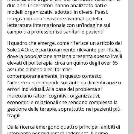
due anni i ricercatori hanno analizzato dati e
modelli organizzativi adottati in diversi Paesi,
integrando una revisione sistematica della
letteratura internazionale con un’indagine sul
campo tra professionisti sanitari e pazienti.
Il quadro che emerge, come riferisce un articolo del
Sole 24 Ore, è particolarmente rilevante per l’Italia,
dove la popolazione anziana presenta spesso livelli
elevati di politerapia: circa un quinto degli over 65
assume almeno dieci farmaci
contemporaneamente. In questo contesto
l’aderenza non dipende soltanto da dimenticanze o
errori individuali. Alla base del problema si
intrecciano fattori cognitivi, organizzativi,
economici e relazionali che rendono complessa la
gestione delle terapie, soprattutto nei pazienti più
fragili.
Dalla ricerca emergono quattro principali ambiti di
intervento per migliorare l’aderenza. Il primo