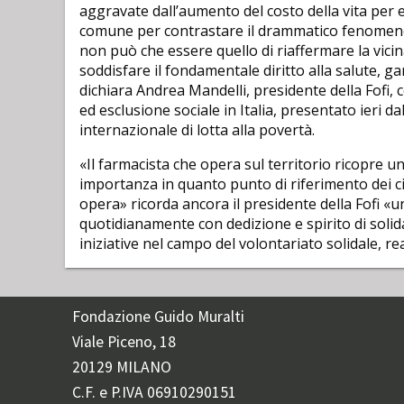
aggravate dall’aumento del costo della vita per e
comune per contrastare il drammatico fenomeno 
non può che essere quello di riaffermare la vicin
soddisfare il fondamentale diritto alla salute, ga
dichiara Andrea Mandelli, presidente della Fof
ed esclusione sociale in Italia, presentato ieri da
internazionale di lotta alla povertà.
«Il farmacista che opera sul territorio ricopre un
importanza in quanto punto di riferimento dei cit
opera» ricorda ancora il presidente della Fofi «
quotidianamente con dedizione e spirito di solid
iniziative nel campo del volontariato solidale, re
Fondazione Guido Muralti
Viale Piceno, 18
20129 MILANO
C.F. e P.IVA 06910290151