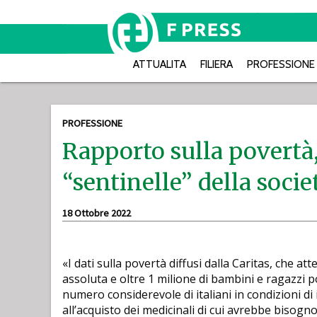
ATTUALITA
FILIERA
PROFESSIONE
PROFESSIONE
Rapporto sulla povertà,
“sentinelle” della socie
18 Ottobre 2022
«I dati sulla povertà diffusi dalla Caritas, che at
assoluta e oltre 1 milione di bambini e ragazzi p
numero considerevole di italiani in condizioni di 
all’acquisto dei medicinali di cui avrebbe bisogn