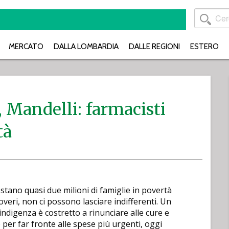
MERCATO
DALLA LOMBARDIA
DALLE REGIONI
ESTERO
 Mandelli: farmacisti
tà
testano quasi due milioni di famiglie in povertà
overi, non ci possono lasciare indifferenti. Un
indigenza è costretto a rinunciare alle cure e
o per far fronte alle spese più urgenti, oggi