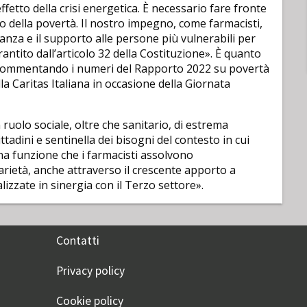
ffetto della crisi energetica. È necessario fare fronte
della povertà. Il nostro impegno, come farmacisti,
anza e il supporto alle persone più vulnerabili per
rantito dall’articolo 32 della Costituzione». È quanto
i, commentando i numeri del Rapporto 2022 su povertà
lla Caritas Italiana in occasione della Giornata
 ruolo sociale, oltre che sanitario, di estrema
tadini e sentinella dei bisogni del contesto in cui
una funzione che i farmacisti assolvono
arietà, anche attraverso il crescente apporto a
alizzate in sinergia con il Terzo settore».
Contatti
Privacy policy
Cookie policy