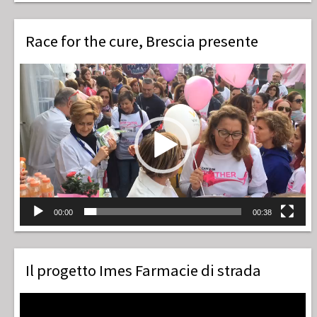
Race for the cure, Brescia presente
Video
Player
00:00
00:38
Il progetto Imes Farmacie di strada
Video