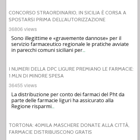
CONCORSO STRAORDINARIO, IN SICILIA È CORSA A
SPOSTARSI PRIMA DELL’AUTORIZZAZIONE
36806 views
Sono illegittime e «gravemente dannose» per il
servizio farmaceutico regionale le pratiche avviate
in parecchi comuni siciliani per
…
I NUMERI DELLA DPC LIGURE PREMIANO LE FARMACIE:
1 MLN DI MINORE SPESA
36455 views
La distribuzione per conto dei farmaci del Pht da
parte delle farmacie liguri ha assicurato alla
Regione risparmi
…
TORTONA: 40MILA MASCHERE DONATE ALLA CITTÀ,
FARMACIE DISTRIBUISCONO GRATIS