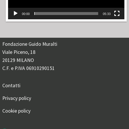
00:00
05:33
Fondazione Guido Muralti
Viale Piceno, 18
20129 MILANO
C.F. e P.IVA 06910290151
Contatti
Privacy policy
Cookie policy