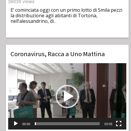
36035 views
E’ cominciata oggi con un primo lotto di 5mila pezzi
la distribuzione agli abitanti di Tortona,
nell’alessandrino, di
…
Coronavirus, Racca a Uno Mattina
Video
Player
00:00
03:05