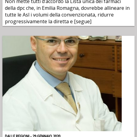
Non mette tutti d’accordo la Lista unica dei farmaci
della dpc che, in Emilia Romagna, dovrebbe allineare in
tutte le Asl i volumi della convenzionata, ridurre
progressivamente la diretta e [segue]
DALLE REGIONI - 29 GENNAIO 2020