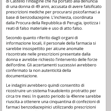
di Castello l’indagine che ha portato alla denuncia
di una donna di 49 anni, accusata di avere falsificato
prescrizioni mediche per procurarsi psicofarmaci a
base di benzodiazepine. L’inchiesta, coordinata
dalla Procura della Repubblica di Perugia, ipotizza i
reati di falso materiale e uso di atto falso.
Secondo quanto riferito dagli organi di
informazione locali, il personale della farmacia si
sarebbe insospettito per alcune anomalie
riscontrate nelle prescrizioni presentate dalla
donna e avrebbe richiesto l’intervento delle forze
dell’ordine. Gli accertamenti successivi avrebbero
confermato la non autenticità della
documentazione.
Le indagini avrebbero quindi consentito di
ricostruire un sistema fraudolento protratto per
circa tre mesi. In questo periodo la 49enne sarebbe
riuscita a ottenere una cinquantina di confezioni di
farmaci benzodiazepinici utilizzando prescrizioni