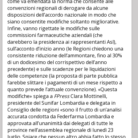
come va emendata la norma che consente alle
convenzioni regionali di derogare da alcune
disposizioni dell’accordo nazionale in modo che
siano consentite modifiche soltanto migliorative.
Infine, vanno rigettate le modifiche sulle
commissioni farmaceutiche aziendali (che
darebbero la presidenza ai rappresentanti Asl),
sull’acconto d’inizio anno (le Regioni chiedono una
consistente riduzione dell’ammontare, fino al 30%
di un dodicesimo del corrispettivo dell’anno
precedente) e sulle scadenze per le liquidazioni
delle competenze (la proposta di parte pubblica
farebbe slittare i pagamenti di un mese rispetto a
quanto prevede l’attuale convenzione). «Questa
modifiche» spiega a
FPress
Clara Mottinelli,
presidente del Sunifar Lombardia e delegata in
Consiglio delle regioni «sono il frutto di un’analisi
accurata condotta da Federfarma Lombardia e
approvata all’unanimità dai delegati di tutte le
province nell’assemblea regionale di lunedì 23
luglio. Spiace che nessun altro abbia fatto lo stesso