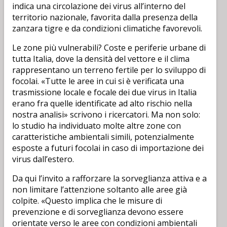
indica una circolazione dei virus all’interno del
territorio nazionale, favorita dalla presenza della
zanzara tigre e da condizioni climatiche favorevoli.
Le zone più vulnerabili? Coste e periferie urbane di
tutta Italia, dove la densità del vettore e il clima
rappresentano un terreno fertile per lo sviluppo di
focolai. «Tutte le aree in cui si è verificata una
trasmissione locale e focale dei due virus in Italia
erano fra quelle identificate ad alto rischio nella
nostra analisi» scrivono i ricercatori. Ma non solo:
lo studio ha individuato molte altre zone con
caratteristiche ambientali simili, potenzialmente
esposte a futuri focolai in caso di importazione dei
virus dall’estero.
Da qui l’invito a rafforzare la sorveglianza attiva e a
non limitare l’attenzione soltanto alle aree già
colpite. «Questo implica che le misure di
prevenzione e di sorveglianza devono essere
orientate verso le aree con condizioni ambientali