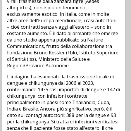
virali trasmesse dalla zanzara tigre (Aedes
albopictus), non è più un fenomeno
esclusivamente esotico. In Italia, come in molte
altre aree dell’Europa meridionale, i casi autoctoni
– cioè contratti senza viaggi all’estero – sono in
costante aumento. È il dato allarmante che emerge
da uno studio appena pubblicato su Nature
Communications, frutto della collaborazione tra
Fondazione Bruno Kessler (Fbk), Istituto Superiore
di Sanità (Iss), Ministero della Salute e
Regioni/Province Autonome.
L’indagine ha esaminato la trasmissione locale di
dengue e chikungunya dal 2006 al 2023,
confermando 1435 casi importati di dengue e 142 di
chikungunya, con infezioni contratte
principalmente in paesi come Thailandia, Cuba,
India e Brasile. Ancora più significativo, però, è il
dato sui contagi autoctoni: 388 per la dengue e 93
per la chikungunya. Si tratta di infezioni verificatesi
senza che il paziente fosse stato all’estero, il che