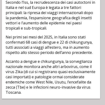
Secondo l’Iss, la recrudescenza dei casi autoctoni in
Italia e nel sud Europa è legata a tre fattori
principali: la ripresa dei viaggi internazionali dopo
la pandemia, l’espansione geografica degli insetti
vettori e l’aumento delle epidemie nei paesi
tropicali e sub-tropicali.
Nei primi sei mesi del 2025, in Italia sono stati
confermati 68 casi di dengue e 22 di chikungunya,
tutti associati a viaggi all’estero, ma in aumento
rispetto allo stesso periodo dell’anno precedente.
Accanto a dengue e chikungunya, la sorveglianza
nazionale monitora anche altri arbovirus, come il
virus Zika (di cui si registrano quasi esclusivamente
casi importati) e patologie ormai considerate
endemiche come West Nile, Usutu, l’encefalite da
zecca (Tbe) e le infezioni neuro-invasive da virus
Toscana.