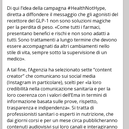
Di qui l’idea della campagna #HealthNotHype,
diretta a diffondere il messaggio che gli agonisti del
recettore del GLP-1 non sono soluzioni magiche
per la perdita di peso. «Come tutti i farmaci,
presentano benefici e rischi e non sono adatti a
tutti. Sono trattamenti a lungo termine che devono
essere accompagnati da altri cambiamenti nello
stile di vita, sempre sotto la supervisione di un
medico».
A tal fine, l’Agenzia ha selezionato sette “content
creator” che comunicano sui social media
(Instagram in particolare), scelti per «la loro
credibilità nella comunicazione sanitaria e per la
loro coerenza con i valori dell’Ema in termini di
informazione basata sulle prove, rispetto,
trasparenza e indipendenza». Si tratta di
professionisti sanitari o esperti in nutrizione, che
dai giorni corsi e per un mese circa pubblicheranno
contenuti audiovisivi sui loro canali e interagiranno