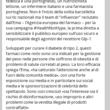
tedesca e una portoghese), un nutrizionista
lettone, un infermiere italiano e una farmacista
portoghese. Non è l’inizio della solita barzelletta
sui tic nazionali ma il team di “influencer” reclutato
dall’Ema – l’Agenzia europea del farmaco – per la
sua campagna #HealthNotHype, la prima diretta a
sensibilizzare il pubblico europeo sull’uso sicuro e
responsabile degli agonisti del recettore Glp-1.
Sviluppati per curare il diabete di tipo 2, questi
farmaci come noto sono ora indicati per la gestione
del peso nelle persone che soffrono di obesità e di
problemi di salute correlati al peso. La loro efficacia
spiega l’Ema, «ha catturato l’attenzione anche al di
fuori della comunità medica», con una forte
esposizione sui media e in particolare sui social
media e le sponsorizzazioni di celebrità dello
spettacolo. Sono così cresciuti «sia l’interesse sia il
rischio di disinformazione, uso improprio e altri
problemi come la vendita illegale di prodotti
contraffatti».