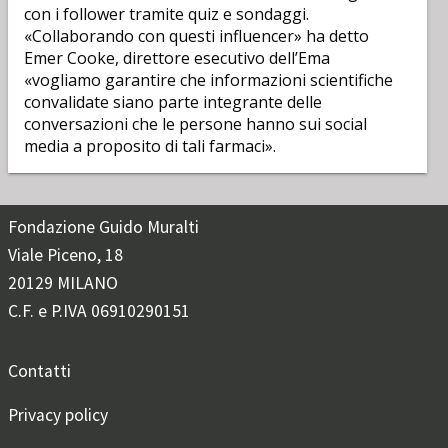
con i follower tramite quiz e sondaggi.
«Collaborando con questi influencer» ha detto
Emer Cooke, direttore esecutivo dell’Ema
«vogliamo garantire che informazioni scientifiche
convalidate siano parte integrante delle
conversazioni che le persone hanno sui social
media a proposito di tali farmaci».
Fondazione Guido Muralti
Viale Piceno, 18
20129 MILANO
C.F. e P.IVA 06910290151
Contatti
Privacy policy