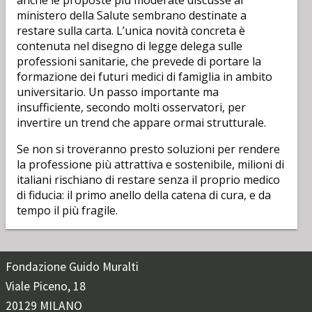
anche le proposte più moderate discusse al
ministero della Salute sembrano destinate a
restare sulla carta. L’unica novità concreta è
contenuta nel disegno di legge delega sulle
professioni sanitarie, che prevede di portare la
formazione dei futuri medici di famiglia in ambito
universitario. Un passo importante ma
insufficiente, secondo molti osservatori, per
invertire un trend che appare ormai strutturale.
Se non si troveranno presto soluzioni per rendere
la professione più attrattiva e sostenibile, milioni di
italiani rischiano di restare senza il proprio medico
di fiducia: il primo anello della catena di cura, e da
tempo il più fragile.
Fondazione Guido Muralti
Viale Piceno, 18
20129 MILANO