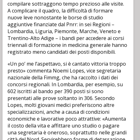
compilare sottraggono tempo prezioso alle visite.
A complicare il quadro, la difficoltà di formare
nuove leve nonostante le borse di studio
aggiuntive finanziate dal Pnrr: in sei Regioni –
Lombardia, Liguria, Piemonte, Marche, Veneto e
Trentino-Alto Adige – i bandi per accedere ai corsi
triennali di formazione in medicina generale hanno
registrato meno candidati dei posti disponibili.
«Un po’ me l’aspettavo, si è cantato vittoria troppo
presto» commenta Noemi Lopes, vice segretaria
nazionale della Fimmg, che ha raccolto i dati dei
concorsi regionali. In Lombardia, per esempio, su
602 iscritti al bando per 390 posti si sono
presentati alle prove soltanto in 306. Secondo
Lopes, molti giovani medici preferiscono altre
specializzazioni, anche a causa di condizioni
economiche e lavorative poco attrattive: «Aumenta
il costo della vita e affittare uno studio o pagare
una segretaria è oneroso, soprattutto nelle grandi
città del Nord. Servirebbero forme di detassazione.