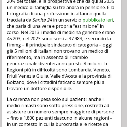
20% del totale, e la prospettiva è che da qui al 2035
un medico di famiglia su tre andrà in pensione. È la
fotografia di una professione in affanno quella
tracciata da
Sanità 24
in un servizio
pubblicato ieri
,
che parla di una vera e propria “estinzione” in
corso. Nel 2013 i medici di medicina generale erano
45.203, nel 2023 sono scesi a 37.983, e secondo la
Fimmg – il principale sindacato di categoria – oggi
già 5 milioni di italiani non trovano un medico di
riferimento, ma in assenza di ricambio
generazionale diventeranno presto 8 milioni. Le
Regioni più in difficoltà sono Lombardia, Veneto,
Friuli Venezia Giulia, Valle d’Aosta e la provincia di
Bolzano, dove i cittadini faticano sempre più a
trovare un dottore disponibile.
La carenza non pesa solo sui pazienti: anche i
medici rimasti sono sotto pressione, costretti ad
assistere un numero sempre maggiore di persone
– fino a 1.800 pazienti ciascuno in alcune regioni –
in un contesto in cui la burocrazia e le ricette da