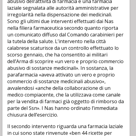
abusivo dell’attività di farmacia e una farmacia
laziale segnalata alle autorità amministrative per
irregolarità nella dispensazione dei medicinali.
Sono gli ultimi due interventi effettuati dai Nas
nella filiera farmaceutica secondo quanto riporta
un comunicato diffuso dal Comando carabinieri per
la tutela della salute. L’intervento nella città
calabrese scaturisce da un controllo effettuato lo
scorso gennaio, che ha consentito ai militari
dell’Arma di scoprire «un vero e proprio commercio
abusivo di sostanze medicinali». In sostanza, la
parafarmacia «aveva attivato un vero e proprio
commercio di sostanze medicinali abusivo»,
avvalendosi «anche della collaborazione di un
medico compiacente, che la utilizzava come canale
per la vendita di farmaci già oggetto di rimborso da
parte del Ssn». I Nas hanno ordinato l’immediata
chiusura dell’esercizio.
Il secondo intervento riguarda una farmacia laziale
in cui sono state rinvenute «ben 44 ricette per