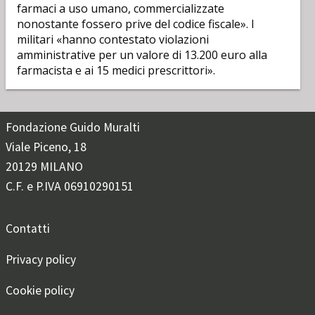
farmaci a uso umano, commercializzate
nonostante fossero prive del codice fiscale». I
militari «hanno contestato violazioni
amministrative per un valore di 13.200 euro alla
farmacista e ai 15 medici prescrittori».
Fondazione Guido Muralti
Viale Piceno, 18
20129 MILANO
C.F. e P.IVA 06910290151
Contatti
Privacy policy
Cookie policy