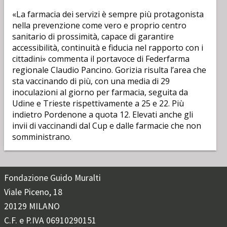
«La farmacia dei servizi è sempre più protagonista
nella prevenzione come vero e proprio centro
sanitario di prossimità, capace di garantire
accessibilità, continuità e fiducia nel rapporto con i
cittadini» commenta il portavoce di Federfarma
regionale Claudio Pancino. Gorizia risulta l’area che
sta vaccinando di più, con una media di 29
inoculazioni al giorno per farmacia, seguita da
Udine e Trieste rispettivamente a 25 e 22. Più
indietro Pordenone a quota 12. Elevati anche gli
invii di vaccinandi dal Cup e dalle farmacie che non
somministrano.
Fondazione Guido Muralti
Viale Piceno, 18
20129 MILANO
C.F. e P.IVA 06910290151