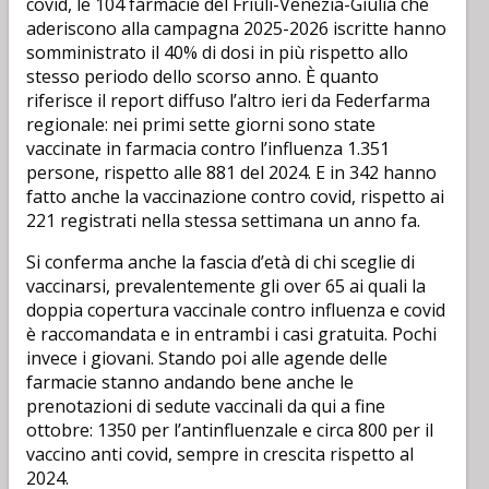
covid, le 104 farmacie del Friuli-Venezia-Giulia che
aderiscono alla campagna 2025-2026 iscritte hanno
somministrato il 40% di dosi in più rispetto allo
stesso periodo dello scorso anno. È quanto
riferisce il report diffuso l’altro ieri da Federfarma
regionale: nei primi sette giorni sono state
vaccinate in farmacia contro l’influenza 1.351
persone, rispetto alle 881 del 2024. E in 342 hanno
fatto anche la vaccinazione contro covid, rispetto ai
221 registrati nella stessa settimana un anno fa.
Si conferma anche la fascia d’età di chi sceglie di
vaccinarsi, prevalentemente gli over 65 ai quali la
doppia copertura vaccinale contro influenza e covid
è raccomandata e in entrambi i casi gratuita. Pochi
invece i giovani. Stando poi alle agende delle
farmacie stanno andando bene anche le
prenotazioni di sedute vaccinali da qui a fine
ottobre: 1350 per l’antinfluenzale e circa 800 per il
vaccino anti covid, sempre in crescita rispetto al
2024.