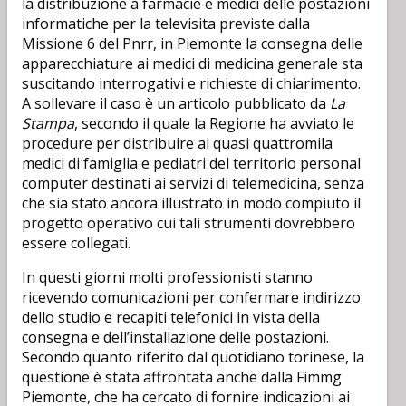
la distribuzione a farmacie e medici delle postazioni
informatiche per la televisita previste dalla
Missione 6 del Pnrr, in Piemonte la consegna delle
apparecchiature ai medici di medicina generale sta
suscitando interrogativi e richieste di chiarimento.
A sollevare il caso è un articolo pubblicato da
La
Stampa
, secondo il quale la Regione ha avviato le
procedure per distribuire ai quasi quattromila
medici di famiglia e pediatri del territorio personal
computer destinati ai servizi di telemedicina, senza
che sia stato ancora illustrato in modo compiuto il
progetto operativo cui tali strumenti dovrebbero
essere collegati.
In questi giorni molti professionisti stanno
ricevendo comunicazioni per confermare indirizzo
dello studio e recapiti telefonici in vista della
consegna e dell’installazione delle postazioni.
Secondo quanto riferito dal quotidiano torinese, la
questione è stata affrontata anche dalla Fimmg
Piemonte, che ha cercato di fornire indicazioni ai