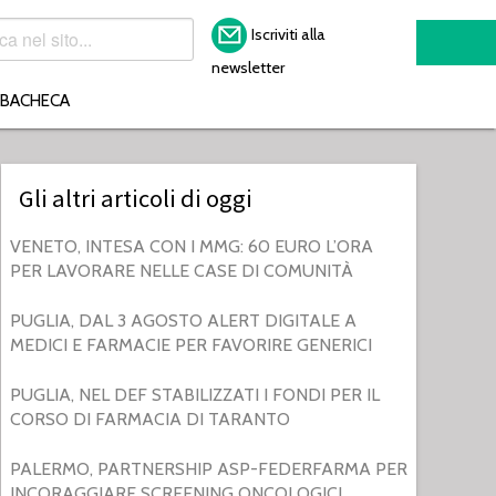
Iscriviti alla
newsletter
BACHECA
Gli altri articoli di oggi
VENETO, INTESA CON I MMG: 60 EURO L’ORA
PER LAVORARE NELLE CASE DI COMUNITÀ
PUGLIA, DAL 3 AGOSTO ALERT DIGITALE A
MEDICI E FARMACIE PER FAVORIRE GENERICI
PUGLIA, NEL DEF STABILIZZATI I FONDI PER IL
CORSO DI FARMACIA DI TARANTO
PALERMO, PARTNERSHIP ASP-FEDERFARMA PER
INCORAGGIARE SCREENING ONCOLOGICI