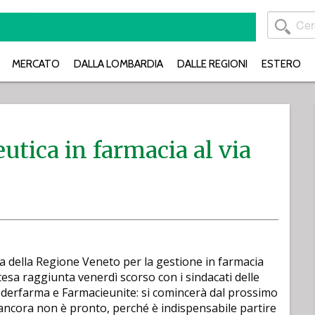
MERCATO
DALLA LOMBARDIA
DALLE REGIONI
ESTERO
utica in farmacia al via
 della Regione Veneto per la gestione in farmacia
tesa raggiunta venerdì scorso con i sindacati delle
ederfarma e Farmacieunite: si comincerà dal prossimo
ancora non è pronto, perché è indispensabile partire