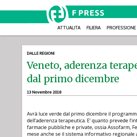
ATTUALITA
FILIERA
PROFESSIONE
DALLE REGIONI
Veneto, aderenza terape
dal primo dicembre
13 Novembre 2018
Avrà luce verde dal primo dicembre il programma
dell’aderenza terapeutica. E’ quanto prevede l’in
farmacie pubbliche e private, ossia Assofarm, F
mese anche se il sistema informativo regionale 