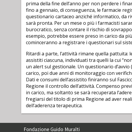
prima della fine dell’anno per non perdere i fina
fino a gennaio, di conseguenza, le farmacie regi
questionario cartaceo anziché informatico, da ri
sarà pronta. Per un mese o più i farmacisti sar
burocratico, senza contare il rischio di sovrappo
esempio, potrebbe essere preso in carico da più
cominceranno a registrare i questionari sul sist
Ritardi a parte, l’attività rimane quella pattuita
assistiti ciascuna, individuati tra quelli la cui 
un alert sul gestionale. Un questionario d’avvio 
carico, poi due anni di monitoraggio con verifich
Dati e consumi dell’assistito finiranno sul Fasci
Regione il controllo dell’attività. Compenso prev
in carico, ma soltanto se sarà recuperata l’aderen
fregiarsi del titolo di prima Regione ad aver re
dell’aderenza terapeutica.
Fondazione Guido Muralti