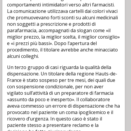
comportamenti intimidatori verso altri farmacisti.
La comunicazione utilizzava cartelli dai colori vivaci
che promuovevano forti sconti su alcuni medicinali
non soggetti a prescrizione e prodotti di
parafarmacia, accompagnati da slogan come «il
miglior prezzo, la miglior scelta, il miglior consiglio»
e «i prezzi più bassi». Dopo l’apertura del
procedimento, il titolare avrebbe anche minacciato
alcuni colleghi.
Un terzo gruppo di casi riguarda la qualità della
dispensazione. Un titolare della regione Hauts-de-
France è stato sospeso per tre mesi, dei quali due
con sospensione condizionale, per non aver
vigilato sull’attività di un preparatore di farmacia
«assunto da poco e inesperto». Il collaboratore
aveva commesso un errore di dispensazione che ha
provocato nel paziente un coma ipoglicemico e il
ricovero d’urgenza. In questo caso è stato il
paziente stesso a presentare reclamo e la