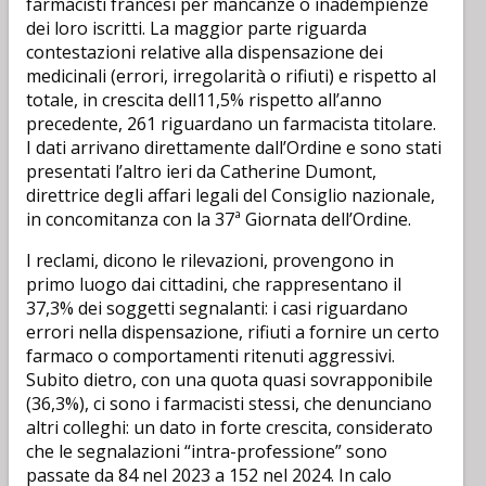
farmacisti francesi per mancanze o inadempienze
dei loro iscritti. La maggior parte riguarda
contestazioni relative alla dispensazione dei
medicinali (errori, irregolarità o rifiuti) e rispetto al
totale, in crescita dell11,5% rispetto all’anno
precedente, 261 riguardano un farmacista titolare.
I dati arrivano direttamente dall’Ordine e sono stati
presentati l’altro ieri da Catherine Dumont,
direttrice degli affari legali del Consiglio nazionale,
in concomitanza con la 37ª Giornata dell’Ordine.
I reclami, dicono le rilevazioni, provengono in
primo luogo dai cittadini, che rappresentano il
37,3% dei soggetti segnalanti: i casi riguardano
errori nella dispensazione, rifiuti a fornire un certo
farmaco o comportamenti ritenuti aggressivi.
Subito dietro, con una quota quasi sovrapponibile
(36,3%), ci sono i farmacisti stessi, che denunciano
altri colleghi: un dato in forte crescita, considerato
che le segnalazioni “intra-professione” sono
passate da 84 nel 2023 a 152 nel 2024. In calo