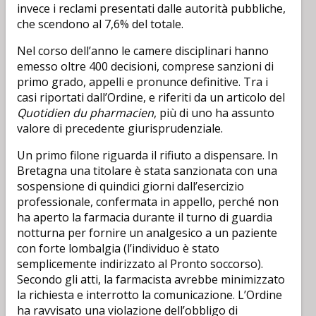
invece i reclami presentati dalle autorità pubbliche,
che scendono al 7,6% del totale.
Nel corso dell’anno le camere disciplinari hanno
emesso oltre 400 decisioni, comprese sanzioni di
primo grado, appelli e pronunce definitive. Tra i
casi riportati dall’Ordine, e riferiti da un articolo del
Quotidien du pharmacien
, più di uno ha assunto
valore di precedente giurisprudenziale.
Un primo filone riguarda il rifiuto a dispensare. In
Bretagna una titolare è stata sanzionata con una
sospensione di quindici giorni dall’esercizio
professionale, confermata in appello, perché non
ha aperto la farmacia durante il turno di guardia
notturna per fornire un analgesico a un paziente
con forte lombalgia (l’individuo è stato
semplicemente indirizzato al Pronto soccorso).
Secondo gli atti, la farmacista avrebbe minimizzato
la richiesta e interrotto la comunicazione. L’Ordine
ha ravvisato una violazione dell’obbligo di