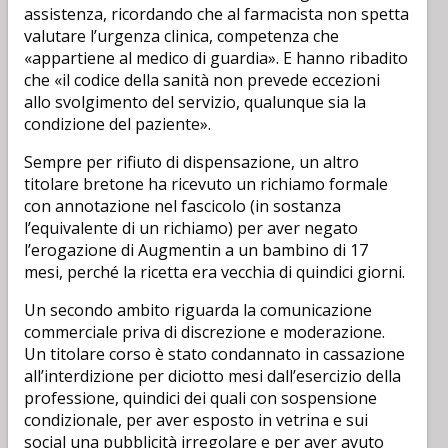
assistenza, ricordando che al farmacista non spetta
valutare l’urgenza clinica, competenza che
«appartiene al medico di guardia». E hanno ribadito
che «il codice della sanità non prevede eccezioni
allo svolgimento del servizio, qualunque sia la
condizione del paziente».
Sempre per rifiuto di dispensazione, un altro
titolare bretone ha ricevuto un richiamo formale
con annotazione nel fascicolo (in sostanza
l’equivalente di un richiamo) per aver negato
l’erogazione di Augmentin a un bambino di 17
mesi, perché la ricetta era vecchia di quindici giorni.
Un secondo ambito riguarda la comunicazione
commerciale priva di discrezione e moderazione.
Un titolare corso è stato condannato in cassazione
all’interdizione per diciotto mesi dall’esercizio della
professione, quindici dei quali con sospensione
condizionale, per aver esposto in vetrina e sui
social una pubblicità irregolare e per aver avuto