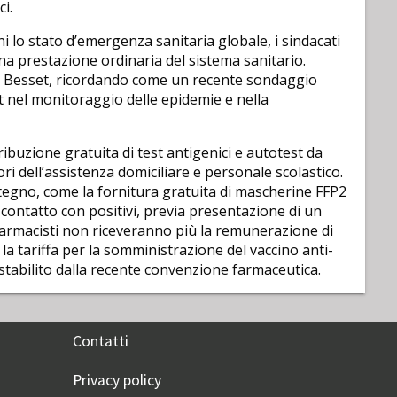
i.
 lo stato d’emergenza sanitaria globale, i sindacati
una prestazione ordinaria del sistema sanitario.
to Besset, ricordando come un recente sondaggio
st nel monitoraggio delle epidemie e nella
ribuzione gratuita di test antigenici e autotest da
ori dell’assistenza domiciliare e personale scolastico.
stegno, come la fornitura gratuita di mascherine FFP2
 contatto con positivi, previa presentazione di un
i farmacisti non riceveranno più la remunerazione di
e la tariffa per la somministrazione del vaccino anti-
 stabilito dalla recente convenzione farmaceutica.
Contatti
Privacy policy