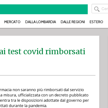
MERCATO
DALLA LOMBARDIA
DALLE REGIONI
ESTERO
ai test covid rimborsati
farmacia non saranno più rimborsati dal servizio
a misura, ufficializzata con un decreto pubblicato
rientra tra le disposizioni adottate dal governo per
ottati durante la pandemia.