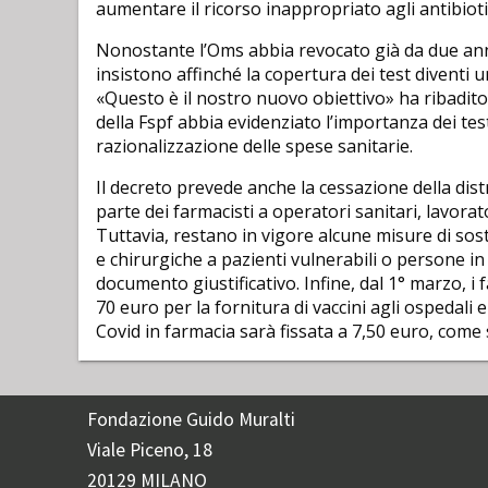
aumentare il ricorso inappropriato agli antibiotic
Nonostante l’Oms abbia revocato già da due anni
insistono affinché la copertura dei test diventi 
«Questo è il nostro nuovo obiettivo» ha ribadi
della Fspf abbia evidenziato l’importanza dei te
razionalizzazione delle spese sanitarie.
Il decreto prevede anche la cessazione della dist
parte dei farmacisti a operatori sanitari, lavorat
Tuttavia, restano in vigore alcune misure di so
e chirurgiche a pazienti vulnerabili o persone in
documento giustificativo. Infine, dal 1° marzo, 
70 euro per la fornitura di vaccini agli ospedali 
Covid in farmacia sarà fissata a 7,50 euro, come
Fondazione Guido Muralti
Viale Piceno, 18
20129 MILANO