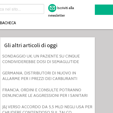
Iscriviti alla
newsletter
BACHECA
Gli altri articoli di oggi
SONDAGGIO UK, UN PAZIENTE SU CINQUE
CONDIVIDEREBBE DOSI DI SEMAGLUTIDE
GERMANIA, DISTRIBUTORI DI NUOVO IN
ALLARME PER I PREZZI DEI CARBURANTI
FRANCIA, ORDINI E CONSULTE POTRANNO
DENUNCIARE LE AGGRESSIONI PER I SANITARI
J&J VERSO ACCORDO DA 5,5 MLD NEGLI USA PER
CHIUDERE CONTENZIOSO SUL TALCO