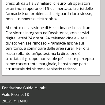
cresciuti da 31 a 58 miliardi di euro. Gli operatori
esteri non superano l’1% del mercato: la crisi delle
farmacie è un problema che riguarda loro stesse,
non il commercio elettronico».
Al centro della visione di Hess rimane l’idea di un
DocMorris integrato nell’assistenza, con servizi
digitali attivi 24 ore su 24, telemedicina e – se il
divieto venisse rimosso – farmacie fisiche sul
territorio, a cominciare dalle aree rurali. Per ora
resta soltanto un’ipotesi, ma la direzione è
tracciata: il gruppo non vuole più essere percepito
come concorrente marginale, bensì come parte
strutturale del sistema sanitario tedesco.
Fondazione Guido Muralti
Viale Piceno, 18
20129 MILANO