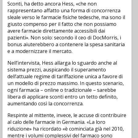
Sconti, ha detto ancora Hess, «che non
rappresentano affatto una forma di concorrenza
sleale verso le farmacie fisiche tedesche, ma sono il
giusto compenso per il fatto che non possiamo
avere farmacie direttamente accessibili dai
pazienti». Non solo: secondo il ceo di DocMorris, i
bonus aiuterebbero a contenere la spesa sanitaria
e a modernizzare il mercato.
Nell’intervista, Hess allarga lo sguardo anche al
sistema prezzi, auspicando il superamento
dell’attuale regime di tariffazione unica a favore di
un modello di prezzo massimo. In questo scenario,
ogni farmacia – online o tradizionale – sarebbe
libera di applicare sconti entro un tetto definito,
aumentando così la concorrenza.
Respinte al mittente, invece, le accuse di contribuire
al calo delle farmacie in Germania. «La loro
riduzione» ha ricordato «è cominciata già nel 2010,
mentre i volumi complessivi del farmaco sono