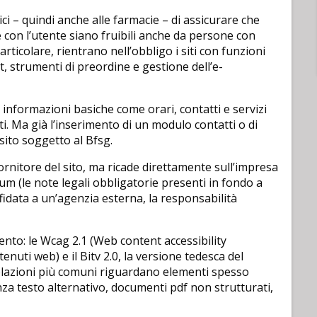
 – quindi anche alle farmacie – di assicurare che
ne con l’utente siano fruibili anche da persone con
particolare, rientrano nell’obbligo i siti con funzioni
 strumenti di preordine e gestione dell’e-
 informazioni basiche come orari, contatti e servizi
iti. Ma già l’inserimento di un modulo contatti o di
sito soggetto al Bfsg.
ornitore del sito, ma ricade direttamente sull’impresa
sum (le note legali obbligatorie presenti in fondo a
ffidata a un’agenzia esterna, la responsabilità
ento: le Wcag 2.1 (Web content accessibility
tenuti web) e il Bitv 2.0, la versione tedesca del
iolazioni più comuni riguardano elementi spesso
nza testo alternativo, documenti pdf non strutturati,