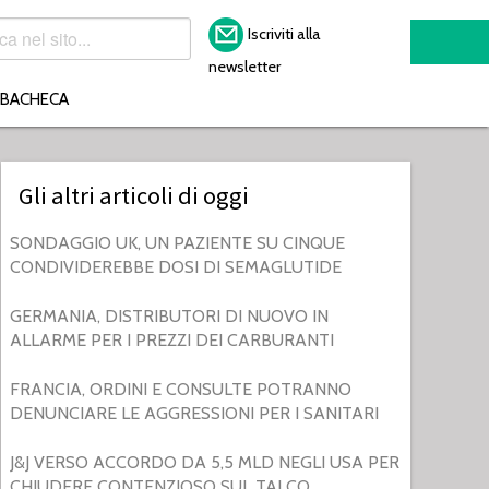
Iscriviti alla
newsletter
BACHECA
Gli altri articoli di oggi
SONDAGGIO UK, UN PAZIENTE SU CINQUE
CONDIVIDEREBBE DOSI DI SEMAGLUTIDE
GERMANIA, DISTRIBUTORI DI NUOVO IN
ALLARME PER I PREZZI DEI CARBURANTI
FRANCIA, ORDINI E CONSULTE POTRANNO
DENUNCIARE LE AGGRESSIONI PER I SANITARI
J&J VERSO ACCORDO DA 5,5 MLD NEGLI USA PER
CHIUDERE CONTENZIOSO SUL TALCO