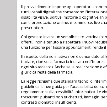
Il provvedimento impone agli operatori economici
tutti i canali digitali che consentono l’interazio
disabilità visive, uditive, motorie o cognitive. In 
come prenotazione online, e-commerce, live chat,
prescription.
Chi gestisce invece un semplice sito-vetrina (con
offerti), non è tenuto a rispettare i nuovi requis
una funzione per fissare appuntamenti rende il 
Il rispetto della normativa non è demandato al f
titolare, cioè sulla farmacia indicata nell’Impres
ogni sito tedesco). Anche se la realizzazione è a
giuridica resta della farmacia.
La legge richiama due standard tecnici di riferim
guidelines, Linee guida per l’accessibilità dei con
regolamento sull’accessibilità informatica. Le v
trascurati: pulsanti non etichettati, immagini se
contrasti cromatici insufficienti.