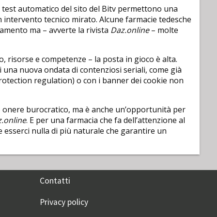
l test automatico del sito del Bitv permettono una
 intervento tecnico mirato. Alcune farmacie tedesche
uamento ma – avverte la rivista
Daz.online
– molte
po, risorse e competenze – la posta in gioco è alta.
tti una nuova ondata di contenziosi seriali, come già
rotection regulation) o con i banner dei cookie non
o onere burocratico, ma è anche un’opportunità per
.online
. E per una farmacia che fa dell’attenzione al
 esserci nulla di più naturale che garantire un
Contatti
Privacy policy