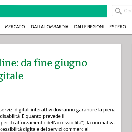
MERCATO
DALLA LOMBARDIA
DALLE REGIONI
ESTERO
ine: da fine giugno
gitale
rvizi digitali interattivi dovranno garantire la piena
disabilità. È quanto prevede il
r il rafforzamento dell’accessibilità”), la normativa
essibilità digitale dei servizi commerciali.