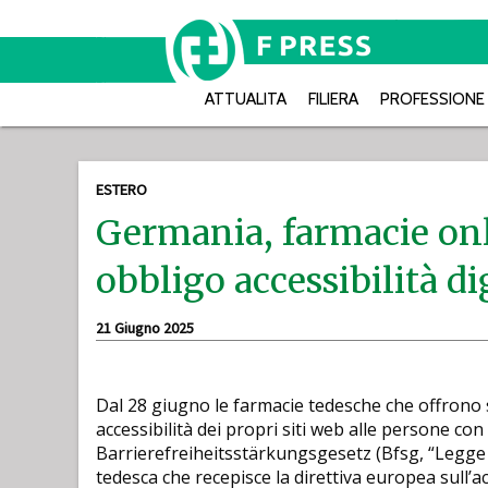
ATTUALITA
FILIERA
PROFESSIONE
ESTERO
Germania, farmacie onl
obbligo accessibilità di
21 Giugno 2025
Dal 28 giugno le farmacie tedesche che offrono se
accessibilità dei propri siti web alle persone con 
Barrierefreiheitsstärkungsgesetz (Bfsg, “Legge pe
tedesca che recepisce la direttiva europea sull’acc