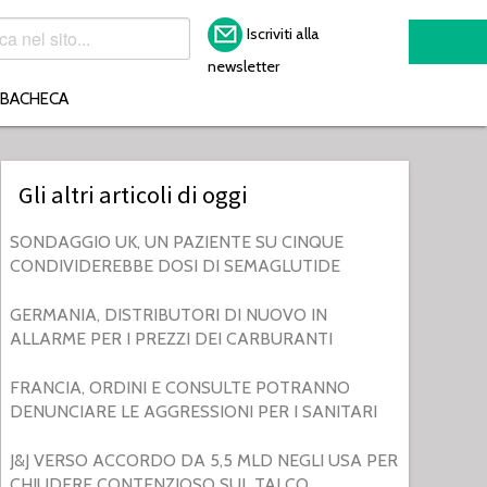
Iscriviti alla
newsletter
BACHECA
Gli altri articoli di oggi
SONDAGGIO UK, UN PAZIENTE SU CINQUE
CONDIVIDEREBBE DOSI DI SEMAGLUTIDE
GERMANIA, DISTRIBUTORI DI NUOVO IN
ALLARME PER I PREZZI DEI CARBURANTI
FRANCIA, ORDINI E CONSULTE POTRANNO
DENUNCIARE LE AGGRESSIONI PER I SANITARI
J&J VERSO ACCORDO DA 5,5 MLD NEGLI USA PER
CHIUDERE CONTENZIOSO SUL TALCO