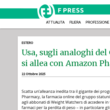
ATTUALITA
FILIERA
PROFESSIONE
ESTERO
Usa, sugli analoghi de
si allea con Amazon P
22 Ottobre 2025
Scatta un’alleanza inedita tra il gigante dei p
Pharmacy, la farmacia online del gruppo statunit
agli abbonati di Weight Watchers di accedere in t
farmaci per la perdita di peso – in particolare gli