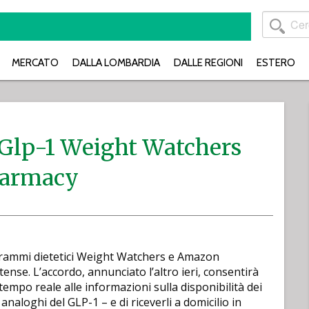
MERCATO
DALLA LOMBARDIA
DALLE REGIONI
ESTERO
l Glp-1 Weight Watchers
harmacy
rogrammi dietetici Weight Watchers e Amazon
ense. L’accordo, annunciato l’altro ieri, consentirà
empo reale alle informazioni sulla disponibilità dei
 analoghi del GLP-1 – e di riceverli a domicilio in