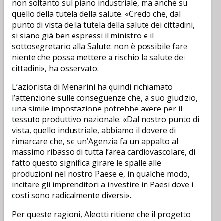
non soltanto sul piano industriale, ma anche su
quello della tutela della salute. «Credo che, dal
punto di vista della tutela della salute dei cittadini,
si siano già ben espressi il ministro e il
sottosegretario alla Salute: non è possibile fare
niente che possa mettere a rischio la salute dei
cittadini», ha osservato.
L’azionista di Menarini ha quindi richiamato
l’attenzione sulle conseguenze che, a suo giudizio,
una simile impostazione potrebbe avere per il
tessuto produttivo nazionale. «Dal nostro punto di
vista, quello industriale, abbiamo il dovere di
rimarcare che, se un’Agenzia fa un appalto al
massimo ribasso di tutta l’area cardiovascolare, di
fatto questo significa girare le spalle alle
produzioni nel nostro Paese e, in qualche modo,
incitare gli imprenditori a investire in Paesi dove i
costi sono radicalmente diversi».
Per queste ragioni, Aleotti ritiene che il progetto