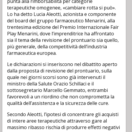
punta alla rimborsabilità per categorie
terapeutiche omogenee, «cambiare rotta si può».
Lo ha detto Lucia Aleotti, azionista e componente
del board del gruppo farmaceutico Menarini, alla
trentesima edizione del Premio Internazionale Fair
Play Menarini, dove l’imprenditrice ha affrontato
sia il tema della revisione del prontuario sia quello,
più generale, della competitività dell’industria
farmaceutica europea.
Le dichiarazioni si inseriscono nel dibattito aperto
dalla proposta di revisione del prontuario, sulla
quale nei giorni scorsi sono già intervenuti il
ministro della Salute Orazio Schillaci e il
sottosegretario Marcello Gemmato, entrambi
favorevoli a un riordino che non comprometta la
qualità dell’assistenza e la sicurezza delle cure.
Secondo Aleotti, l’ipotesi di concentrare gli acquisti
di intere aree terapeutiche attraverso gare al
massimo ribasso rischia di produrre effetti negativi