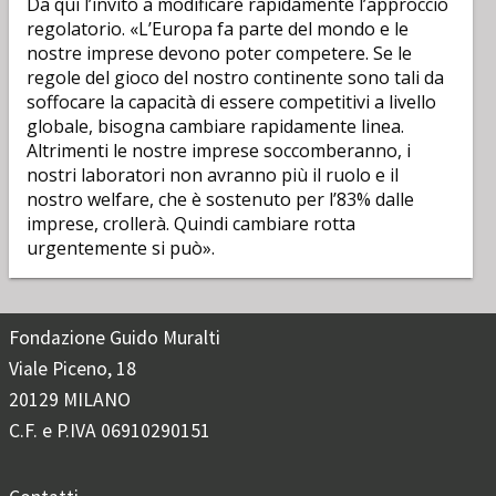
Da qui l’invito a modificare rapidamente l’approccio
regolatorio. «L’Europa fa parte del mondo e le
nostre imprese devono poter competere. Se le
regole del gioco del nostro continente sono tali da
soffocare la capacità di essere competitivi a livello
globale, bisogna cambiare rapidamente linea.
Altrimenti le nostre imprese soccomberanno, i
nostri laboratori non avranno più il ruolo e il
nostro welfare, che è sostenuto per l’83% dalle
imprese, crollerà. Quindi cambiare rotta
urgentemente si può».
Fondazione Guido Muralti
Viale Piceno, 18
20129 MILANO
C.F. e P.IVA 06910290151