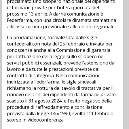
proclamato uno sciopero nazionale dei dipendenti
di farmacie private per l’intera giornata del
prossimo 13 aprile. A darne comunicazione è
Federfarma, con una circolare diramata stamattina
alle associazioni provinciali e alle unioni regionali
La proclamazione, formalizzata dalle sigle
confederali con nota del 25 febbraio e inviata per
conoscenza anche alla Commissione di garanzia
per l’attuazione della legge sullo sciopero nei
servizi pubblici essenziali, prevede l’astensione dal
lavoro e da tutte le prestazioni previste dal
contratto di categoria. Nella comunicazione
indirizzata a Federfarma, le sigle sindacali
richiamano la rottura del tavolo di trattativa per il
rinnovo del Ccnl dei dipendenti da farmacie private,
scaduto il 31 agosto 2024, e l’esito negativo della
procedura di raffreddamento e conciliazione
prevista dalla legge 146/1990, svolta l’11 febbraio
scorso in videoconferenza