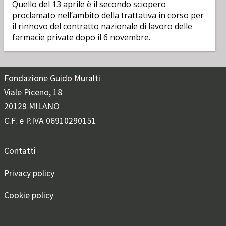
Quello del 13 aprile è il secondo sciopero
proclamato nell’ambito della trattativa in corso per
il rinnovo del contratto nazionale di lavoro delle
farmacie private dopo il 6 novembre.
Fondazione Guido Muralti
Viale Piceno, 18
20129 MILANO
C.F. e P.IVA 06910290151
Contatti
Privacy policy
Cookie policy