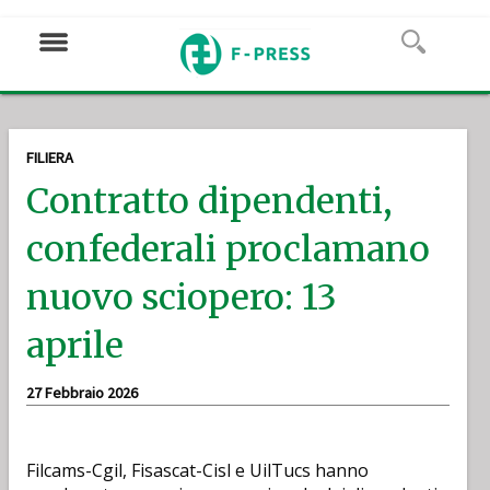
FILIERA
Contratto dipendenti,
confederali proclamano
nuovo sciopero: 13
aprile
27 Febbraio 2026
Filcams-Cgil, Fisascat-Cisl e UilTucs hanno