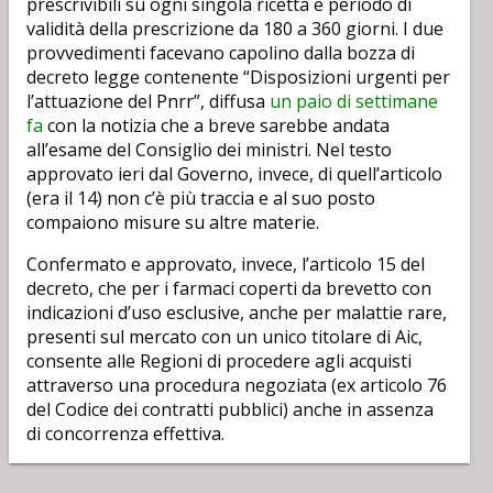
prescrivibili su ogni singola ricetta e periodo di
validità della prescrizione da 180 a 360 giorni. I due
provvedimenti facevano capolino dalla bozza di
decreto legge contenente “Disposizioni urgenti per
l’attuazione del Pnrr”, diffusa
un paio di settimane
fa
con la notizia che a breve sarebbe andata
all’esame del Consiglio dei ministri. Nel testo
approvato ieri dal Governo, invece, di quell’articolo
(era il 14) non c’è più traccia e al suo posto
compaiono misure su altre materie.
Confermato e approvato, invece, l’articolo 15 del
decreto, che per i farmaci coperti da brevetto con
indicazioni d’uso esclusive, anche per malattie rare,
presenti sul mercato con un unico titolare di Aic,
consente alle Regioni di procedere agli acquisti
attraverso una procedura negoziata (ex articolo 76
del Codice dei contratti pubblici) anche in assenza
di concorrenza effettiva.