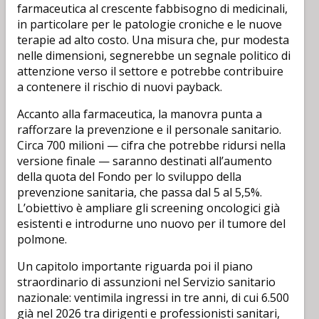
farmaceutica al crescente fabbisogno di medicinali,
in particolare per le patologie croniche e le nuove
terapie ad alto costo. Una misura che, pur modesta
nelle dimensioni, segnerebbe un segnale politico di
attenzione verso il settore e potrebbe contribuire
a contenere il rischio di nuovi payback.
Accanto alla farmaceutica, la manovra punta a
rafforzare la prevenzione e il personale sanitario.
Circa 700 milioni — cifra che potrebbe ridursi nella
versione finale — saranno destinati all’aumento
della quota del Fondo per lo sviluppo della
prevenzione sanitaria, che passa dal 5 al 5,5%.
L’obiettivo è ampliare gli screening oncologici già
esistenti e introdurne uno nuovo per il tumore del
polmone.
Un capitolo importante riguarda poi il piano
straordinario di assunzioni nel Servizio sanitario
nazionale: ventimila ingressi in tre anni, di cui 6.500
già nel 2026 tra dirigenti e professionisti sanitari,