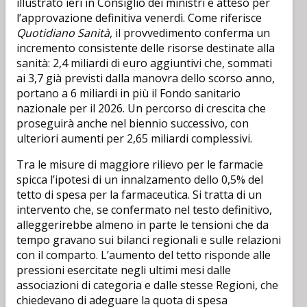
illustrato ieri in Consiglio dei ministri e atteso per
l’approvazione definitiva venerdì. Come riferisce
Quotidiano Sanità
, il provvedimento conferma un
incremento consistente delle risorse destinate alla
sanità: 2,4 miliardi di euro aggiuntivi che, sommati
ai 3,7 già previsti dalla manovra dello scorso anno,
portano a 6 miliardi in più il Fondo sanitario
nazionale per il 2026. Un percorso di crescita che
proseguirà anche nel biennio successivo, con
ulteriori aumenti per 2,65 miliardi complessivi.
Tra le misure di maggiore rilievo per le farmacie
spicca l’ipotesi di un innalzamento dello 0,5% del
tetto di spesa per la farmaceutica. Si tratta di un
intervento che, se confermato nel testo definitivo,
alleggerirebbe almeno in parte le tensioni che da
tempo gravano sui bilanci regionali e sulle relazioni
con il comparto. L’aumento del tetto risponde alle
pressioni esercitate negli ultimi mesi dalle
associazioni di categoria e dalle stesse Regioni, che
chiedevano di adeguare la quota di spesa