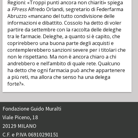
Regioni: «Troppi punti ancora non chiariti» spiega
a
FPress
Alfredo Orlandi, segretario di Federfarma
Abruzzo «mancano del tutto condivisione delle
informazioni e dibattito. Cossolo ha detto di voler
partire da settembre con la raccolta delle deleghe
tra le farmacie. Deleghe, a quanto si è capito, che
coprirebbero una buona parte degli acquisti e
contemplerebbero sanzioni severe per i titolari che
non le rispettano. Ma non è ancora chiaro a chi
andrebbero e nell’ambito di quale rete. Qualcuno
ha detto che ogni farmacia può anche appartenere
a più reti, ma allora che senso ha una delega
forte?».
Fondazione Guido Muralti
Viale Piceno, 18
20129 MILANO
C.F. e P.IVA 06910290151