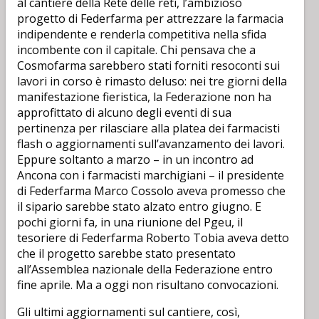
al cantiere della Rete delle reti, l’ambizioso
progetto di Federfarma per attrezzare la farmacia
indipendente e renderla competitiva nella sfida
incombente con il capitale. Chi pensava che a
Cosmofarma sarebbero stati forniti resoconti sui
lavori in corso è rimasto deluso: nei tre giorni della
manifestazione fieristica, la Federazione non ha
approfittato di alcuno degli eventi di sua
pertinenza per rilasciare alla platea dei farmacisti
flash o aggiornamenti sull’avanzamento dei lavori.
Eppure soltanto a marzo – in un incontro ad
Ancona con i farmacisti marchigiani – il presidente
di Federfarma Marco Cossolo aveva promesso che
il sipario sarebbe stato alzato entro giugno. E
pochi giorni fa, in una riunione del Pgeu, il
tesoriere di Federfarma Roberto Tobia aveva detto
che il progetto sarebbe stato presentato
all’Assemblea nazionale della Federazione entro
fine aprile. Ma a oggi non risultano convocazioni.
Gli ultimi aggiornamenti sul cantiere, così,