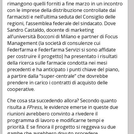
rimangono quelli forniti a fine marzo in un incontro
con le imprese della distribuzione controllate dai
farmacisti e nell’ultima seduta del Consiglio delle
regioni, l’assemblea federale del sindacato. Dove
Sandro Castaldo, docente di marketing
all’università Bocconi di Milano e partner di Focus
Management (la società di consulenze cui
Federfarma e Federfarma Servizi si sono affidate
per costruire il progetto) ha presentato i risultati
della ricerca sulle farmacie condotta nei mesi
precedenti e ha anticipato i punti chiave del piano,
a partire dalla “super-centrale” che dovrebbe
prendere in carico i contratti di acquisto delle
cooperative.
Che cosa sta succedendo allora? Secondo quanto
risulta a
FPress
, le evidenze emerse in queste due
riunioni avrebbero convinto a rivedere il
programma di lavoro e modificarne tempi e
priorità. E se finora il progetto si reggeva su due
gambe che avrebbero dovuto procedere