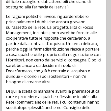
difficile raccogliere dati attendibili che siano di
sostegno alla farmacia dei servizi).
Le ragioni politiche, invece, riguarderebbero
principalmente i dubbi che ancora gravano
sull’assetto della rete. La progettualità di Focus
Management, in sintesi, non avrebbe fornito alle
cooperative tutte le risposte che cercavano, a
partire dalla centrale d’acquisto. Un tema delicato,
perché oggi la farmadistribuzione riesce a portare
a casa qualche utile proprio dalla negoziazione con
i fornitori, non certo dai servizi di consegna. E poi ci
sarebbe ancora da decidere il ruolo di
Federfarmaco, che già è centrale di acquisto e
dunque – dicono i suoi sostenitori – non c’è
bisogno di crearne altre.
Di qui la scelta di mandare avanti la pharmaceutical
care e procedere a qualche riflessione in più sulla
Rete (commerciale) delle reti. I cui contenuti hanno
suscitatoperplessità anche nel Consiglio delle