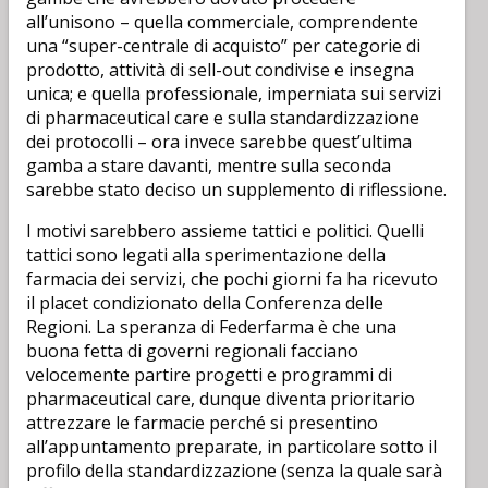
all’unisono – quella commerciale, comprendente
una “super-centrale di acquisto” per categorie di
prodotto, attività di sell-out condivise e insegna
unica; e quella professionale, imperniata sui servizi
di pharmaceutical care e sulla standardizzazione
dei protocolli – ora invece sarebbe quest’ultima
gamba a stare davanti, mentre sulla seconda
sarebbe stato deciso un supplemento di riflessione.
I motivi sarebbero assieme tattici e politici. Quelli
tattici sono legati alla sperimentazione della
farmacia dei servizi, che pochi giorni fa ha ricevuto
il placet condizionato della Conferenza delle
Regioni. La speranza di Federfarma è che una
buona fetta di governi regionali facciano
velocemente partire progetti e programmi di
pharmaceutical care, dunque diventa prioritario
attrezzare le farmacie perché si presentino
all’appuntamento preparate, in particolare sotto il
profilo della standardizzazione (senza la quale sarà