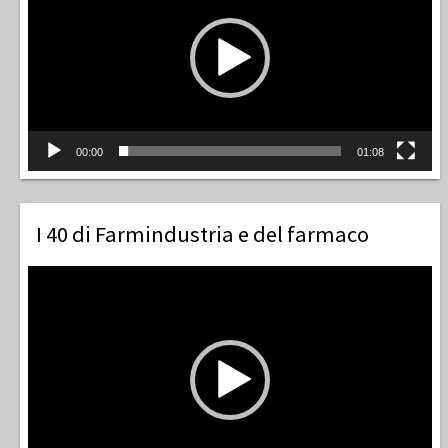
00:00
01:08
I 40 di Farmindustria e del farmaco
Video
Player