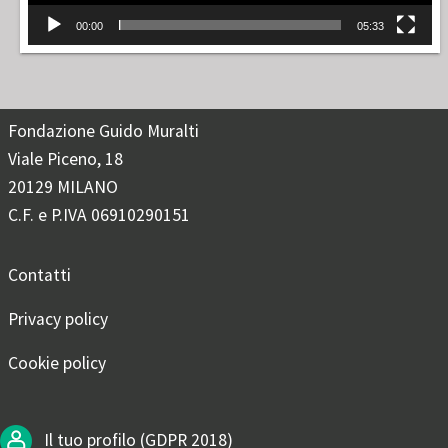
00:00
05:33
Fondazione Guido Muralti
Viale Piceno, 18
20129 MILANO
C.F. e P.IVA 06910290151
Contatti
Privacy policy
Cookie policy
Il tuo profilo (GDPR 2018)