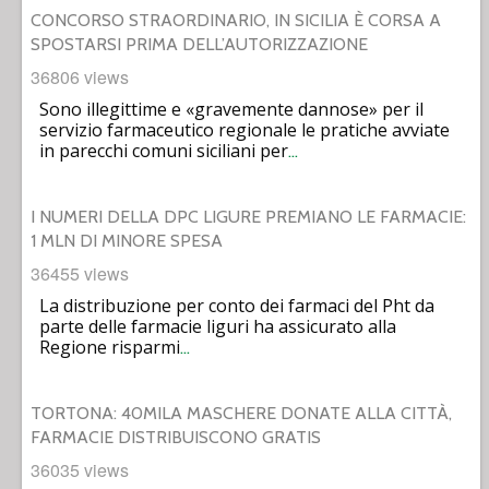
CONCORSO STRAORDINARIO, IN SICILIA È CORSA A
SPOSTARSI PRIMA DELL’AUTORIZZAZIONE
36806 views
Sono illegittime e «gravemente dannose» per il
servizio farmaceutico regionale le pratiche avviate
in parecchi comuni siciliani per
…
I NUMERI DELLA DPC LIGURE PREMIANO LE FARMACIE:
1 MLN DI MINORE SPESA
36455 views
La distribuzione per conto dei farmaci del Pht da
parte delle farmacie liguri ha assicurato alla
Regione risparmi
…
TORTONA: 40MILA MASCHERE DONATE ALLA CITTÀ,
FARMACIE DISTRIBUISCONO GRATIS
36035 views