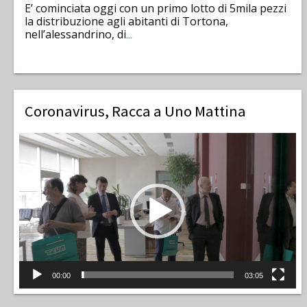
E’ cominciata oggi con un primo lotto di 5mila pezzi
la distribuzione agli abitanti di Tortona,
nell’alessandrino, di
…
Coronavirus, Racca a Uno Mattina
Video
Player
00:00
03:05