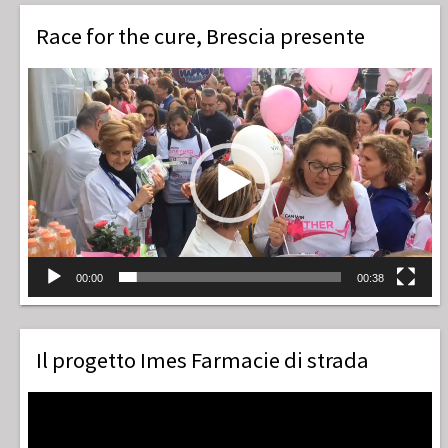
Race for the cure, Brescia presente
Video
Player
00:00
00:38
Il progetto Imes Farmacie di strada
Video
Player