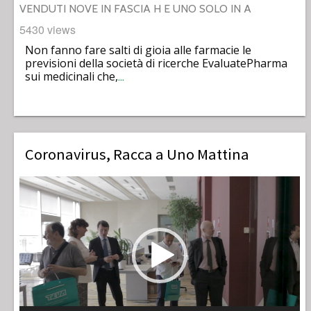
VENDUTI NOVE IN FASCIA H E UNO SOLO IN A
5430 views
Non fanno fare salti di gioia alle farmacie le
previsioni della società di ricerche EvaluatePharma
sui medicinali che,
…
Coronavirus, Racca a Uno Mattina
Video
Player