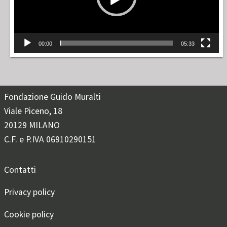
00:00
05:33
Fondazione Guido Muralti
Viale Piceno, 18
20129 MILANO
C.F. e P.IVA 06910290151
Contatti
Privacy policy
Cookie policy