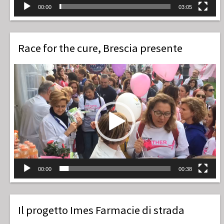
00:00
03:05
Race for the cure, Brescia presente
Video
Player
00:00
00:38
Il progetto Imes Farmacie di strada