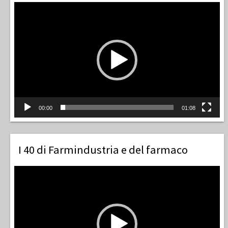
Video
Player
00:00
01:08
I 40 di Farmindustria e del farmaco
Video
Player