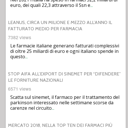
euro, dei quali 22,3 attraverso il Ssn e
…
LEANUS, CIRCA UN MILIONE E MEZZO ALL’ANNO IL
FATTURATO MEDIO PER FARMACIA
7382 views
Le farmacie italiane generano fatturati complessivi
di oltre 25 miliardi di euro e ogni italiano spende in
questo
…
STOP AIFA ALL’EXPORT DI SINEMET PER “DIFENDERE”
LE FORNITURE NAZIONALI
6571 views
Scatta sul sinemet, il farmaco per il trattamento del
parkinson interessato nelle settimane scorse da
carenze nel circuito
…
MERCATO 2018, NELLA TOP TEN DEI FARMACI PIÙ