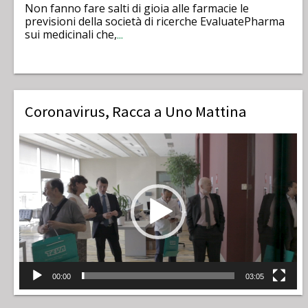
Non fanno fare salti di gioia alle farmacie le
previsioni della società di ricerche EvaluatePharma
sui medicinali che,
…
Coronavirus, Racca a Uno Mattina
Video
Player
00:00
03:05