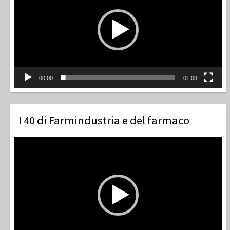
00:00
01:08
I 40 di Farmindustria e del farmaco
Video
Player