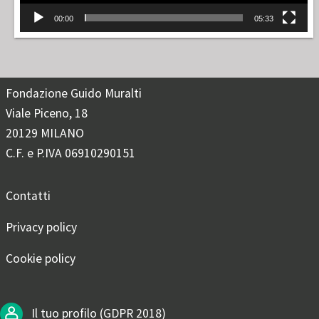
00:00
05:33
Fondazione Guido Muralti
Viale Piceno, 18
20129 MILANO
C.F. e P.IVA 06910290151
Contatti
Privacy policy
Cookie policy
Il tuo profilo (GDPR 2018)