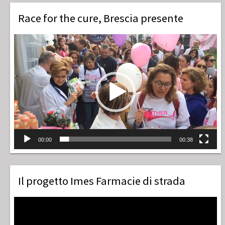
Race for the cure, Brescia presente
Video
Player
00:00
00:38
Il progetto Imes Farmacie di strada
Video
Player