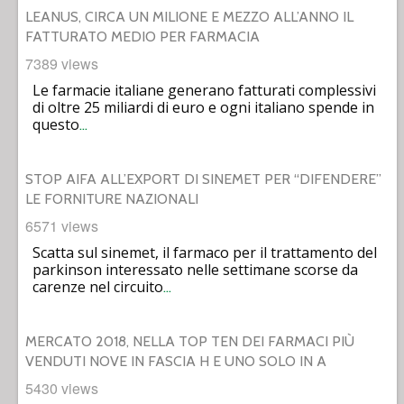
LEANUS, CIRCA UN MILIONE E MEZZO ALL’ANNO IL
FATTURATO MEDIO PER FARMACIA
7389 views
Le farmacie italiane generano fatturati complessivi
di oltre 25 miliardi di euro e ogni italiano spende in
questo
…
STOP AIFA ALL’EXPORT DI SINEMET PER “DIFENDERE”
LE FORNITURE NAZIONALI
6571 views
Scatta sul sinemet, il farmaco per il trattamento del
parkinson interessato nelle settimane scorse da
carenze nel circuito
…
MERCATO 2018, NELLA TOP TEN DEI FARMACI PIÙ
VENDUTI NOVE IN FASCIA H E UNO SOLO IN A
5430 views